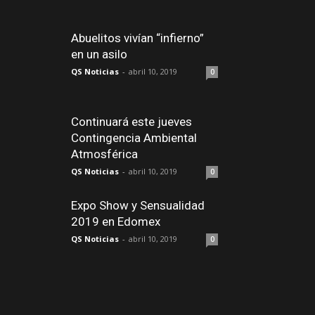
Abuelitos vivían “infierno”
en un asilo
QS Noticias
-
abril 10, 2019
0
Continuará este jueves
Contingencia Ambiental
Atmosférica
QS Noticias
-
abril 10, 2019
0
Expo Show y Sensualidad
2019 en Edomex
QS Noticias
-
abril 10, 2019
0