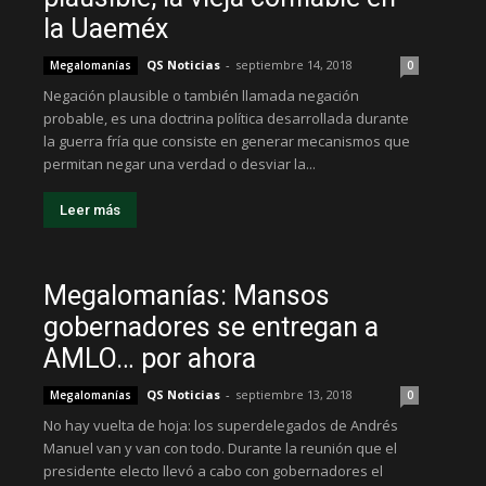
la Uaeméx
QS Noticias
-
septiembre 14, 2018
Megalomanías
0
Negación plausible o también llamada negación
probable, es una doctrina política desarrollada durante
la guerra fría que consiste en generar mecanismos que
permitan negar una verdad o desviar la...
Leer más
Megalomanías: Mansos
gobernadores se entregan a
AMLO… por ahora
QS Noticias
-
septiembre 13, 2018
Megalomanías
0
No hay vuelta de hoja: los superdelegados de Andrés
Manuel van y van con todo. Durante la reunión que el
presidente electo llevó a cabo con gobernadores el