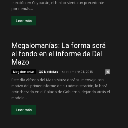
elección en Coyoacán, el hecho sienta un precedente
por demás...
Leer más
Megalomanías: La forma será
el fondo en el informe de Del
Mazo
QS Noticias
-
septiembre 21, 2018
Megalomanías
0
Este día Alfredo del Mazo Maza dará su mensaje con
motivo del primer informe de su administración, lo hará
atrincherado en el Palacio de Gobierno, dejando atrás el
modelo...
Leer más