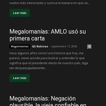
vuelve más interesante y curiosa la manera en que se...
Leer más
Megalomanías: AMLO usó su
primera carta
QS Noticias
-
septiembre 17, 2018
Megalomanías
0
Hace algunos años conocí una historia que hoy, me
parece, viene acorde para ilustrar y entender lo que
significa que el presidente electo de nuestro país, diga
tan desparpajadamente...
Leer más
Megalomanías: Negación
plausible, la vieja confiable en