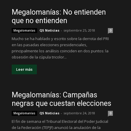
Megalomanías: No entienden
que no entienden
QS Noticias
-
septiembre 25, 2018
Megalomanías
0
Mucho se ha hablado y escrito sobre la derrota del PRI
en las pasadas elecciones presidenciales,
principalmente los análisis coinciden en dos puntos: la
obsesión de la cúpula tricolor...
Leer más
Megalomanías: Campañas
negras que cuestan elecciones
QS Noticias
-
septiembre 24, 2018
Megalomanías
0
El fin de semana el Tribunal Electoral del Poder Judicial
de la Federación (TEPJF) anunció la anulación de la