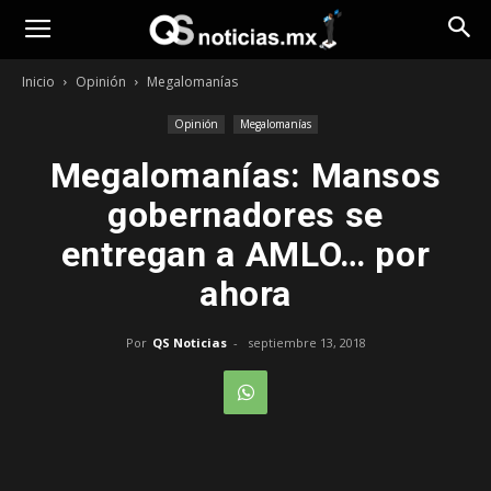
Opinión
Inicio
Opinión
Megalomanías
Opinión
Megalomanías
Megalomanías: Mansos
gobernadores se
entregan a AMLO… por
ahora
Por
QS Noticias
-
septiembre 13, 2018