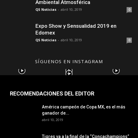
Ambiental Atmosférica
QS Noticias
-
abril 10, 2019
0
Expo Show y Sensualidad 2019 en
Edomex
QS Noticias
-
abril 10, 2019
0
SÍGUENOS EN INSTAGRAM
RECOMENDACIONES DEL EDITOR
América campeón de Copa MX, es el más
ganador de...
abril 10, 2019
Tigres va a la final de la “Concachampions”