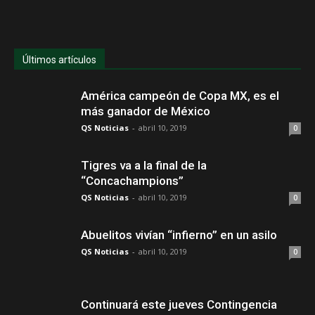
Últimos artículos
América campeón de Copa MX, es el
más ganador de México
QS Noticias
-
abril 10, 2019
0
Tigres va a la final de la
“Concachampions”
QS Noticias
-
abril 10, 2019
0
Abuelitos vivían “infierno” en un asilo
QS Noticias
-
abril 10, 2019
0
Continuará este jueves Contingencia