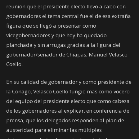
reunión que el presidente electo llevó a cabo con
gobernadores el tema central fue el de esa extraña
figura que se llegó a presentar como
vicegobernadores y que hoy ha quedado
planchada y sin arrugas gracias a la figura del
gobernador/senador de Chiapas, Manuel Velasco
Coello.
En su calidad de gobernador y como presidente de
la Conago, Velasco Coello fungió más como vocero
del equipo del presidente electo que como cabeza
de los gobernadores al explicar, en conferencia de
prensa, que los delegados responden al plan de
austeridad para eliminar las múltiples