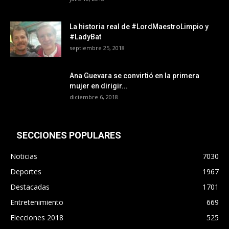
La historia real de #LordMaestroLimpio y
#LadyBat
septiembre 25, 2018
Ana Guevara se convirtió en la primera
mujer en dirigir...
diciembre 6, 2018
SECCIONES POPULARES
Noticias
7030
Deportes
1967
Destacadas
1701
Entretenimiento
669
Elecciones 2018
525