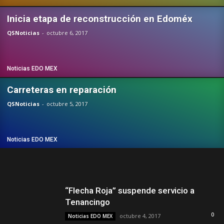
Inicia etapa de reconstrucción en Edoméx
QSNoticias
-
octubre 6, 2017
Noticias EDO MEX
Carreteras en reparación
QSNoticias
-
octubre 5, 2017
Noticias EDO MEX
“Flecha Roja” suspende servicio a
Tenancingo
0
octubre 4, 2017
Noticias EDO MEX