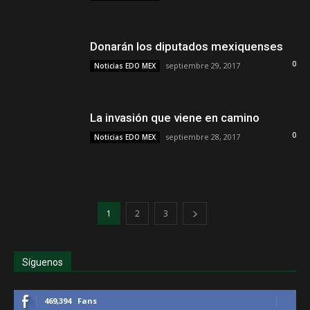
Donarán los diputados mexiquenses
0
septiembre 29, 2017
Noticias EDO MEX
La invasión que viene en camino
0
septiembre 28, 2017
Noticias EDO MEX
1
2
3
Síguenos
469,394
Fans