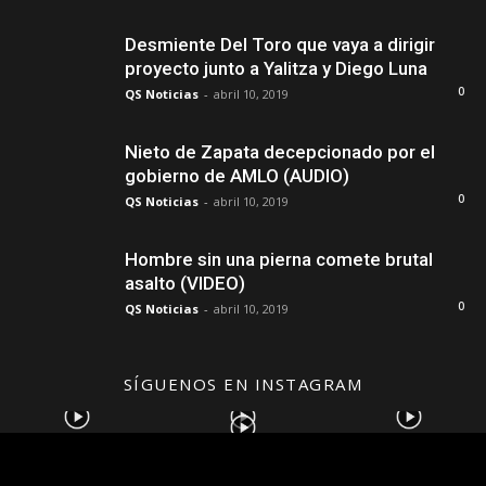
Desmiente Del Toro que vaya a dirigir
proyecto junto a Yalitza y Diego Luna
0
QS Noticias
-
abril 10, 2019
Nieto de Zapata decepcionado por el
gobierno de AMLO (AUDIO)
0
QS Noticias
-
abril 10, 2019
Hombre sin una pierna comete brutal
asalto (VIDEO)
0
QS Noticias
-
abril 10, 2019
SÍGUENOS EN INSTAGRAM