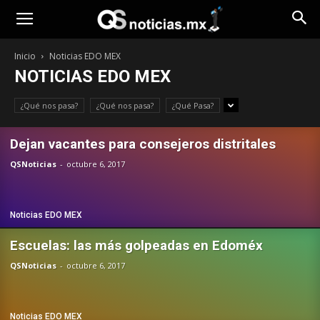
Opinión
Inicio
Noticias EDO MEX
NOTICIAS EDO MEX
¿Qué nos pasa?
¿Qué nos pasa?
¿Qué Pasa?
Dejan vacantes para consejeros distritales
QSNoticias
-
octubre 6, 2017
Noticias EDO MEX
Escuelas: las más golpeadas en Edoméx
QSNoticias
-
octubre 6, 2017
Noticias EDO MEX