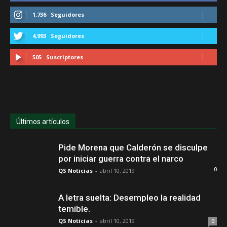
1,736
Seguidores
4,993
Seguidores
505
Suscriptores
Últimos artículos
Pide Morena que Calderón se disculpe
por iniciar guerra contra el narco
0
QS Noticias
-
abril 10, 2019
A letra suelta: Desempleo la realidad
temible.
QS Noticias
-
abril 10, 2019
0