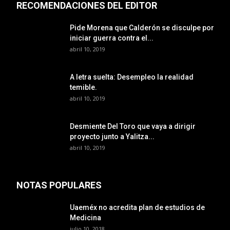
RECOMENDACIONES DEL EDITOR
Pide Morena que Calderón se disculpe por
iniciar guerra contra el...
abril 10, 2019
A letra suelta: Desempleo la realidad
temible.
abril 10, 2019
Desmiente Del Toro que vaya a dirigir
proyecto junto a Yalitza...
abril 10, 2019
NOTAS POPULARES
Uaeméx no acredita plan de estudios de
Medicina
julio 10, 2018