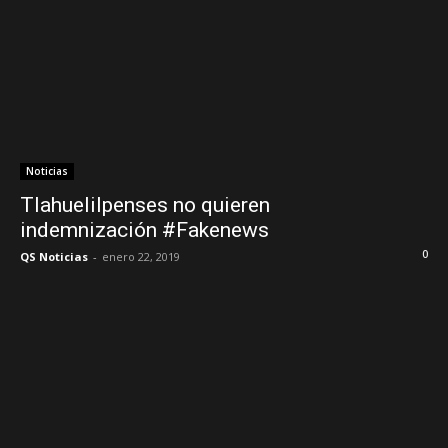
Noticias
Tlahuelilpenses no quieren
indemnización #Fakenews
0
QS Noticias
-
enero 22, 2019