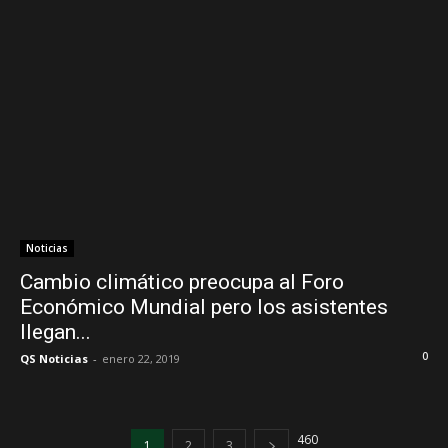
Noticias
Cambio climático preocupa al Foro
Económico Mundial pero los asistentes
llegan...
0
QS Noticias
-
enero 22, 2019
460
1
2
3