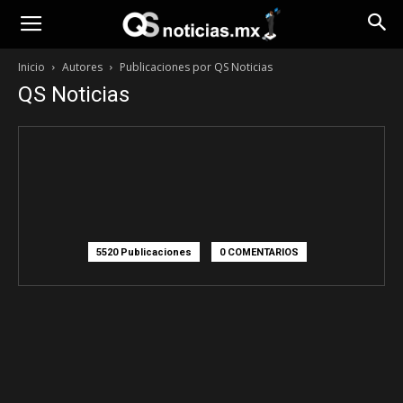
Opinión
Inicio
Autores
Publicaciones por QS Noticias
QS Noticias
5520 Publicaciones
0 COMENTARIOS