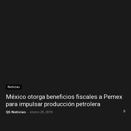
Noticias
México otorga beneficios fiscales a Pemex
para impulsar producción petrolera
0
QS Noticias
-
enero 29, 2019