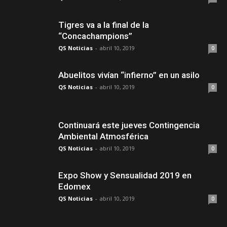
Tigres va a la final de la
“Concachampions”
QS Noticias
-
abril 10, 2019
0
Abuelitos vivían “infierno” en un asilo
QS Noticias
-
abril 10, 2019
0
Continuará este jueves Contingencia
Ambiental Atmosférica
QS Noticias
-
abril 10, 2019
0
Expo Show y Sensualidad 2019 en
Edomex
QS Noticias
-
abril 10, 2019
0