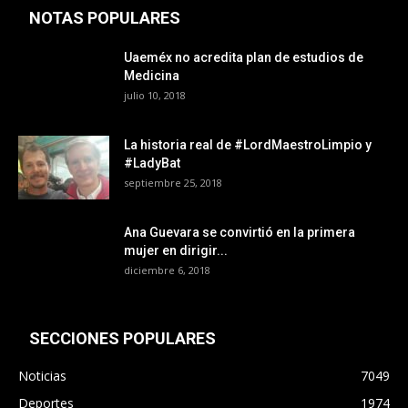
NOTAS POPULARES
Uaeméx no acredita plan de estudios de
Medicina
julio 10, 2018
La historia real de #LordMaestroLimpio y
#LadyBat
septiembre 25, 2018
Ana Guevara se convirtió en la primera
mujer en dirigir...
diciembre 6, 2018
SECCIONES POPULARES
Noticias
7049
Deportes
1974