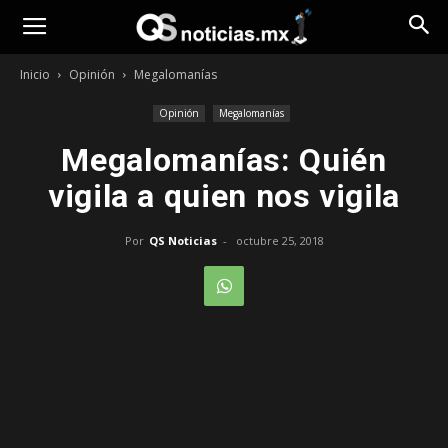
Opinión
Inicio
Opinión
Megalomanías
Opinión
Megalomanías
Megalomanías: Quién
vigila a quien nos vigila
Por
QS Noticias
-
octubre 25, 2018