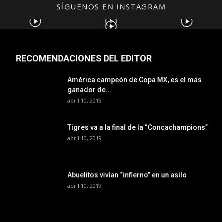
SÍGUENOS EN INSTAGRAM
RECOMENDACIONES DEL EDITOR
América campeón de Copa MX, es el más
ganador de...
abril 10, 2019
Tigres va a la final de la “Concachampions”
abril 10, 2019
Abuelitos vivían “infierno” en un asilo
abril 10, 2019