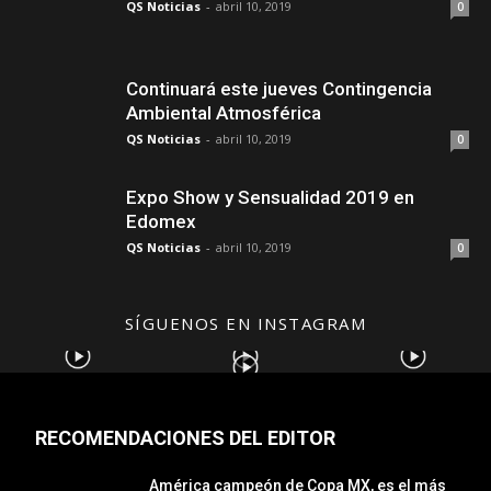
QS Noticias
-
abril 10, 2019
0
Continuará este jueves Contingencia
Ambiental Atmosférica
QS Noticias
-
abril 10, 2019
0
Expo Show y Sensualidad 2019 en
Edomex
QS Noticias
-
abril 10, 2019
0
SÍGUENOS EN INSTAGRAM
RECOMENDACIONES DEL EDITOR
América campeón de Copa MX, es el más