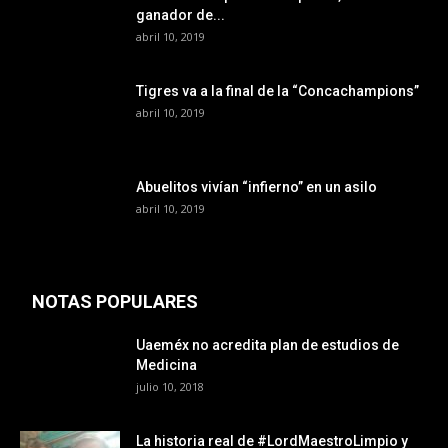
ganador de...
abril 10, 2019
Tigres va a la final de la “Concachampions”
abril 10, 2019
Abuelitos vivían “infierno” en un asilo
abril 10, 2019
NOTAS POPULARES
Uaeméx no acredita plan de estudios de
Medicina
julio 10, 2018
La historia real de #LordMaestroLimpio y