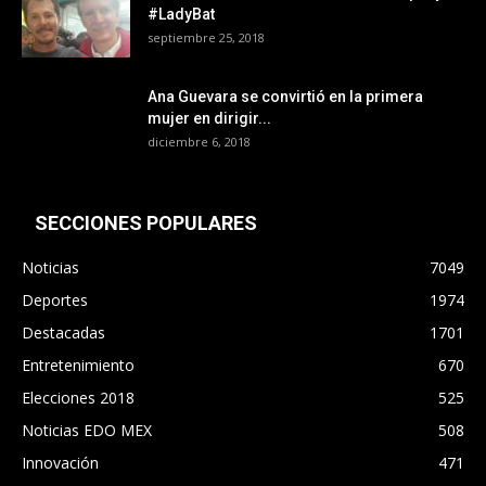
#LadyBat
septiembre 25, 2018
Ana Guevara se convirtió en la primera
mujer en dirigir...
diciembre 6, 2018
SECCIONES POPULARES
Noticias
7049
Deportes
1974
Destacadas
1701
Entretenimiento
670
Elecciones 2018
525
Noticias EDO MEX
508
Innovación
471