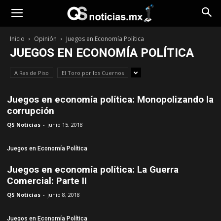
Opinión
Inicio
Opinión
Juegos en Economía Política
JUEGOS EN ECONOMÍA POLÍTICA
A Ras de Piso
El Toro por los Cuernos
Juegos en economía política: Monopolizando la
corrupción
QS Noticias
-
junio 15, 2018
Juegos en Economía Política
Juegos en economía política: La Guerra
Comercial: Parte II
QS Noticias
-
junio 8, 2018
Juegos en Economía Política