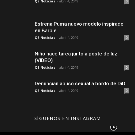
QS Noticias
-
abril 4, 2019
0
Estrena Puma nuevo modelo inspirado
en Barbie
QS Noticias
-
abril 4, 2019
0
Niño hace tarea junto a poste de luz
(VIDEO)
QS Noticias
-
abril 4, 2019
0
Denuncian abuso sexual a bordo de DiDi
QS Noticias
-
abril 4, 2019
0
SÍGUENOS EN INSTAGRAM