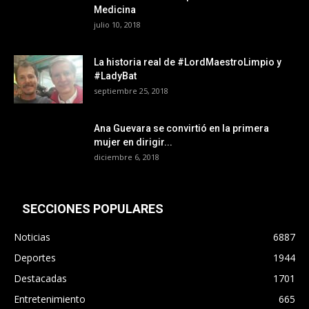
Medicina
julio 10, 2018
La historia real de #LordMaestroLimpio y
#LadyBat
septiembre 25, 2018
Ana Guevara se convirtió en la primera
mujer en dirigir...
diciembre 6, 2018
SECCIONES POPULARES
Noticias
6887
Deportes
1944
Destacadas
1701
Entretenimiento
665