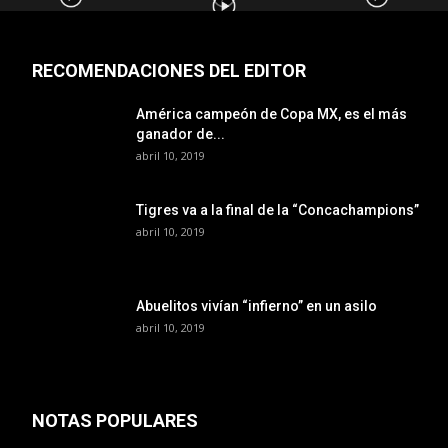
RECOMENDACIONES DEL EDITOR
América campeón de Copa MX, es el más
ganador de...
abril 10, 2019
Tigres va a la final de la “Concachampions”
abril 10, 2019
Abuelitos vivían “infierno” en un asilo
abril 10, 2019
NOTAS POPULARES