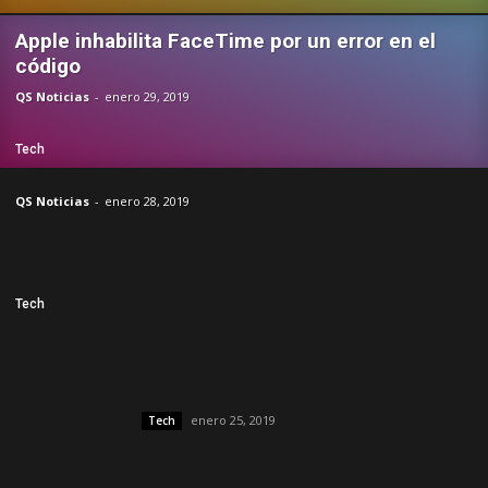
Apple inhabilita FaceTime por un error en el
código
QS Noticias
-
enero 29, 2019
Tech
QS Noticias
-
enero 28, 2019
Tech
enero 25, 2019
Tech