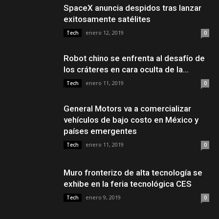
SpaceX anuncia despidos tras lanzar
exitosamente satélites
enero 12, 2019
Tech
0
Robot chino se enfrenta al desafío de
los cráteres en cara oculta de la...
enero 11, 2019
Tech
0
General Motors va a comercializar
vehículos de bajo costo en México y
países emergentes
enero 11, 2019
Tech
0
Muro fronterizo de alta tecnología se
exhibe en la feria tecnológica CES
enero 9, 2019
Tech
0