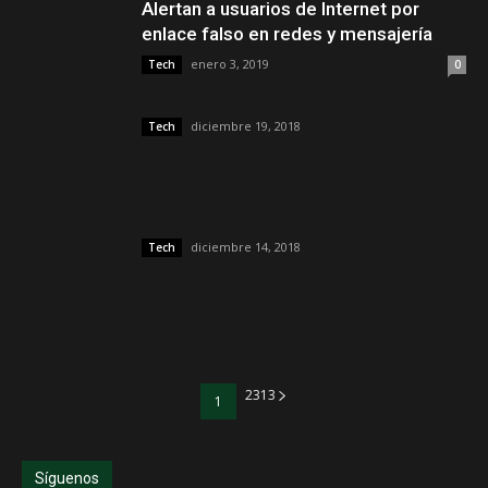
Alertan a usuarios de Internet por
enlace falso en redes y mensajería
enero 3, 2019
Tech
0
diciembre 19, 2018
Tech
diciembre 14, 2018
Tech
23
13
1
Síguenos