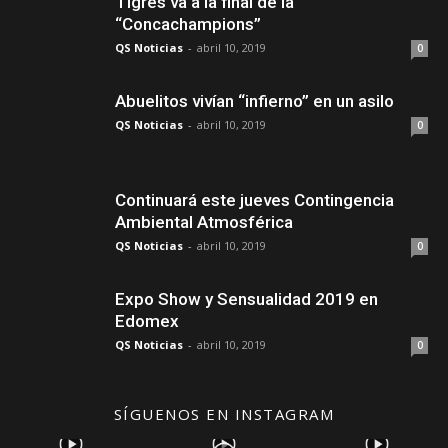
Tigres va a la final de la
“Concachampions”
QS Noticias
-
abril 10, 2019
0
Abuelitos vivían “infierno” en un asilo
QS Noticias
-
abril 10, 2019
0
Continuará este jueves Contingencia
Ambiental Atmosférica
QS Noticias
-
abril 10, 2019
0
Expo Show y Sensualidad 2019 en
Edomex
QS Noticias
-
abril 10, 2019
0
SÍGUENOS EN INSTAGRAM