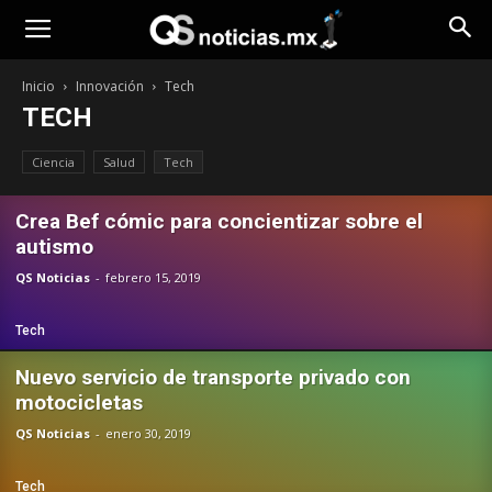
Opinión
Inicio
Innovación
Tech
TECH
Ciencia
Salud
Tech
Crea Bef cómic para concientizar sobre el
autismo
QS Noticias
-
febrero 15, 2019
Tech
Nuevo servicio de transporte privado con
motocicletas
QS Noticias
-
enero 30, 2019
Tech