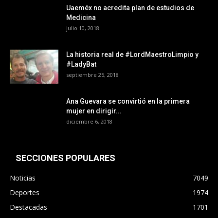
Uaeméx no acredita plan de estudios de
Medicina
julio 10, 2018
La historia real de #LordMaestroLimpio y
#LadyBat
septiembre 25, 2018
Ana Guevara se convirtió en la primera
mujer en dirigir...
diciembre 6, 2018
SECCIONES POPULARES
Noticias
7049
Deportes
1974
Destacadas
1701