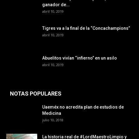
ganador de...
abril 10, 2019
Tigres va a la final de la “Concachampions”
abril 10, 2019
Abuelitos vivían “infierno” en un asilo
abril 10, 2019
NOTAS POPULARES
Uaeméx no acredita plan de estudios de
Medicina
julio 10, 2018
La historia real de #LordMaestroLimpio y