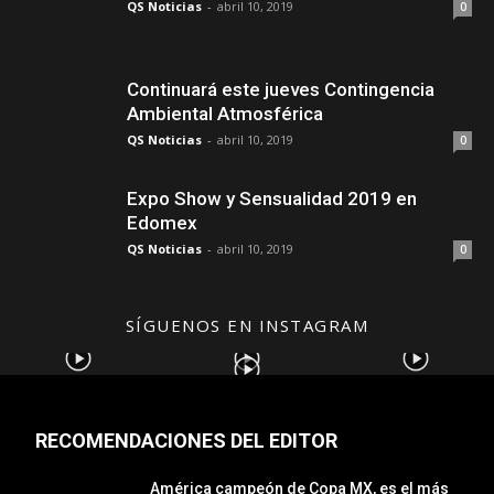
QS Noticias
-
abril 10, 2019
0
Continuará este jueves Contingencia
Ambiental Atmosférica
QS Noticias
-
abril 10, 2019
0
Expo Show y Sensualidad 2019 en
Edomex
QS Noticias
-
abril 10, 2019
0
SÍGUENOS EN INSTAGRAM
RECOMENDACIONES DEL EDITOR
América campeón de Copa MX, es el más