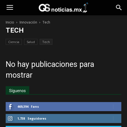
Inicio
Innovación
Tech
TECH
Ciencia
Salud
Tech
No hay publicaciones para
mostrar
Síguenos
469,394
Fans
1,738
Seguidores