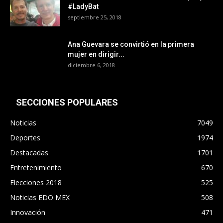
#LadyBat
septiembre 25, 2018
Ana Guevara se convirtió en la primera
mujer en dirigir...
diciembre 6, 2018
SECCIONES POPULARES
Noticias
7049
Deportes
1974
Destacadas
1701
Entretenimiento
670
Elecciones 2018
525
Noticias EDO MEX
508
Innovación
471