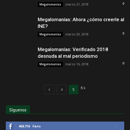
0
marzo 21, 2018
Megalomanías
Megalomanías: Ahora ¿cómo creerle al
INE?
0
marzo 20, 2018
Megalomanías
Megalomanías: Verificado 2018
desnuda al mal periodismo
0
marzo 16, 2018
Megalomanías
6
4
5
Síguenos
469,716
Fans