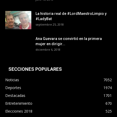
La historia real de #LordMaestroLimpio y
#LadyBat
septiembre 25, 2018
Ana Guevara se convirtió en la primera
mujer en dirigir...
diciembre 6, 2018
SECCIONES POPULARES
Noticias
7052
Deportes
1974
Destacadas
1701
Entretenimiento
670
Elecciones 2018
525