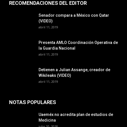
RECOMENDACIONES DEL EDITOR
Senador compara a México con Qatar
(VIDEO)
abril 11, 2019
Presenta AMLO Coordinación Operativa de
la Guardia Nacional
abril 11, 2019
Detienen a Julian Assange, creador de
Wikileaks (VIDEO)
abril 11, 2019
NOTAS POPULARES
Uaeméx no acredita plan de estudios de
Medicina
julio 10, 2018