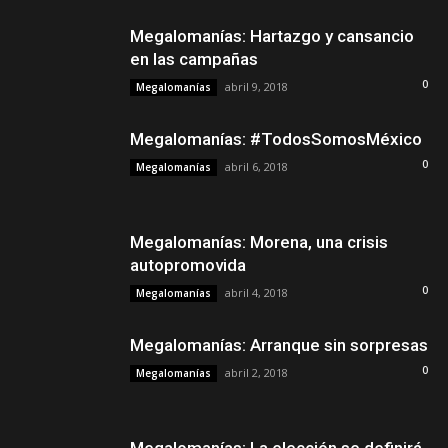
Megalomanías: Hartazgo y cansancio
en las campañas
0
abril 9, 2018
Megalomanías
Megalomanías: #TodosSomosMéxico
0
abril 6, 2018
Megalomanías
Megalomanías: Morena, una crisis
autopromovida
0
abril 4, 2018
Megalomanías
Megalomanías: Arranque sin sorpresas
0
abril 2, 2018
Megalomanías