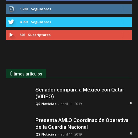
1,738
Seguidores
4,993
Seguidores
505
Suscriptores
Últimos artículos
Senador compara a México con Qatar
(VIDEO)
0
QS Noticias
-
abril 11, 2019
Presenta AMLO Coordinación Operativa
de la Guardia Nacional
0
QS Noticias
-
abril 11, 2019