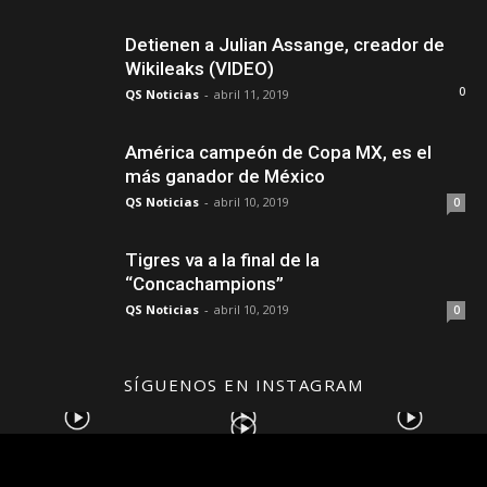
Detienen a Julian Assange, creador de
Wikileaks (VIDEO)
0
QS Noticias
-
abril 11, 2019
América campeón de Copa MX, es el
más ganador de México
QS Noticias
-
abril 10, 2019
0
Tigres va a la final de la
“Concachampions”
QS Noticias
-
abril 10, 2019
0
SÍGUENOS EN INSTAGRAM