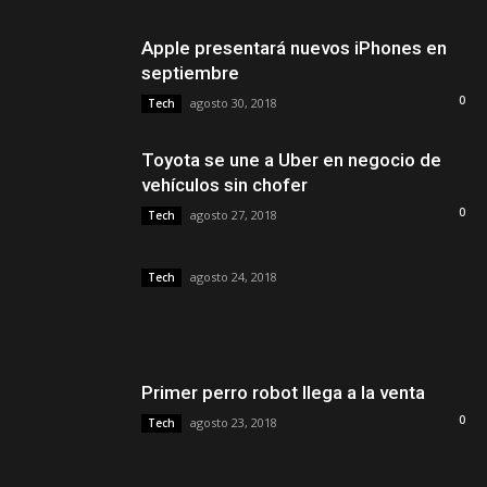
Apple presentará nuevos iPhones en
septiembre
0
agosto 30, 2018
Tech
Toyota se une a Uber en negocio de
vehículos sin chofer
0
agosto 27, 2018
Tech
agosto 24, 2018
Tech
Primer perro robot llega a la venta
0
agosto 23, 2018
Tech