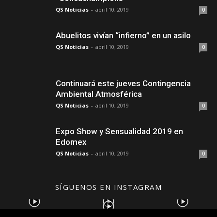
QS Noticias
-
abril 10, 2019
0
Abuelitos vivían “infierno” en un asilo
QS Noticias
-
abril 10, 2019
0
Continuará este jueves Contingencia
Ambiental Atmosférica
QS Noticias
-
abril 10, 2019
0
Expo Show y Sensualidad 2019 en
Edomex
QS Noticias
-
abril 10, 2019
0
SÍGUENOS EN INSTAGRAM