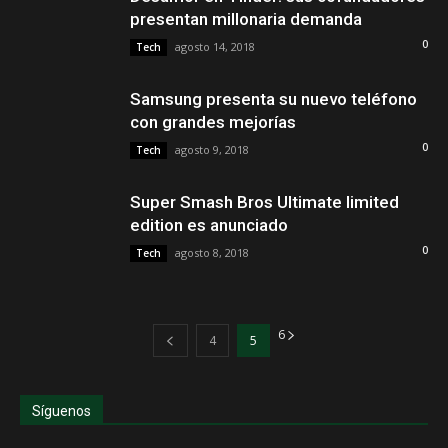
presentan millonaria demanda
0
agosto 14, 2018
Tech
Samsung presenta su nuevo teléfono
con grandes mejorías
0
agosto 9, 2018
Tech
Super Smash Bros Ultimate limited
edition es anunciado
0
agosto 8, 2018
Tech
6
4
5
Síguenos