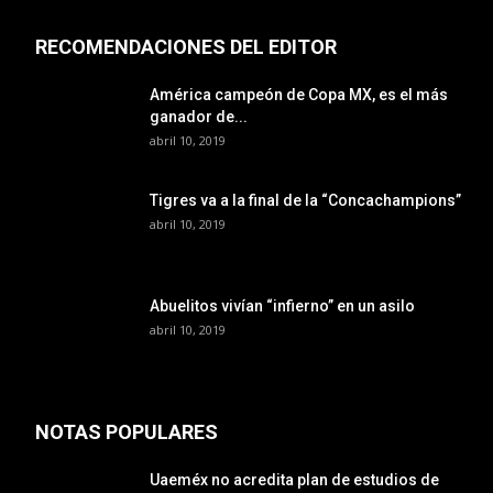
RECOMENDACIONES DEL EDITOR
América campeón de Copa MX, es el más
ganador de...
abril 10, 2019
Tigres va a la final de la “Concachampions”
abril 10, 2019
Abuelitos vivían “infierno” en un asilo
abril 10, 2019
NOTAS POPULARES
Uaeméx no acredita plan de estudios de