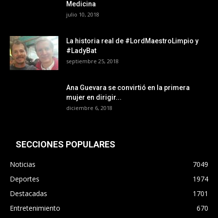
Medicina
julio 10, 2018
La historia real de #LordMaestroLimpio y
#LadyBat
septiembre 25, 2018
Ana Guevara se convirtió en la primera
mujer en dirigir...
diciembre 6, 2018
SECCIONES POPULARES
Noticias
7049
Deportes
1974
Destacadas
1701
Entretenimiento
670