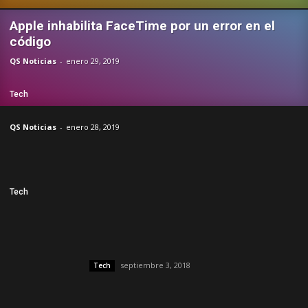
Apple inhabilita FaceTime por un error en el
código
QS Noticias
-
enero 29, 2019
Tech
QS Noticias
-
enero 28, 2019
Tech
septiembre 3, 2018
Tech