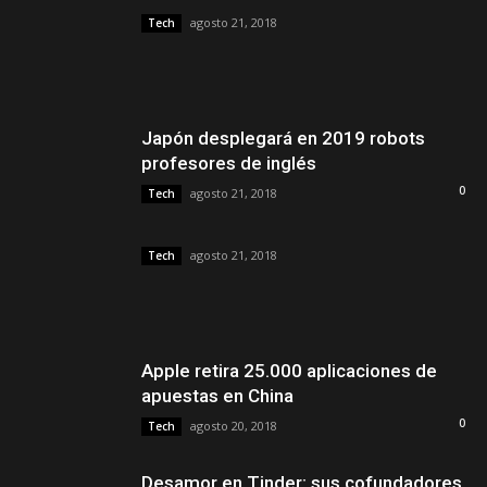
agosto 21, 2018
Tech
Japón desplegará en 2019 robots
profesores de inglés
0
agosto 21, 2018
Tech
agosto 21, 2018
Tech
Apple retira 25.000 aplicaciones de
apuestas en China
0
agosto 20, 2018
Tech
Desamor en Tinder: sus cofundadores