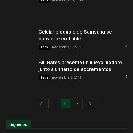
noviembre 12, 2018
Tech
Celular plegable de Samsung se
convierte en Tablet
0
noviembre 8, 2018
Tech
Bill Gates presenta un nuevo inodoro
junto a un tarro de excrementos
0
noviembre 6, 2018
Tech
1
2
3
Síguenos