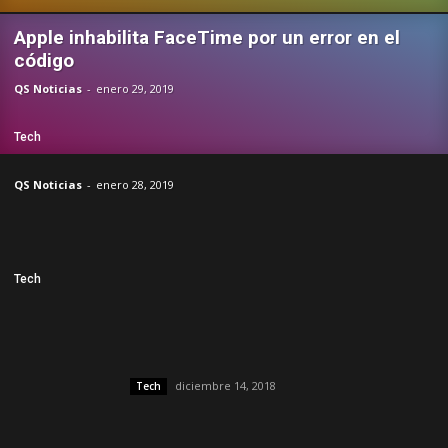
Apple inhabilita FaceTime por un error en el
código
QS Noticias
-
enero 29, 2019
Tech
QS Noticias
-
enero 28, 2019
Tech
diciembre 14, 2018
Tech