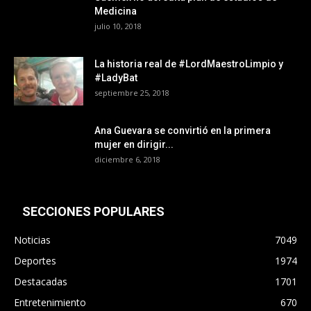
Medicina
julio 10, 2018
La historia real de #LordMaestroLimpio y
#LadyBat
septiembre 25, 2018
Ana Guevara se convirtió en la primera
mujer en dirigir...
diciembre 6, 2018
SECCIONES POPULARES
Noticias
7049
Deportes
1974
Destacadas
1701
Entretenimiento
670