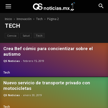
Opinión
Inicio
Innovación
Tech
Página 2
TECH
Ciencia
Salud
Tech
Crea Bef cómic para concientizar sobre el
autismo
QS Noticias
-
febrero 15, 2019
Tech
Nuevo servicio de transporte privado con
motocicletas
QS Noticias
-
enero 30, 2019
Tech