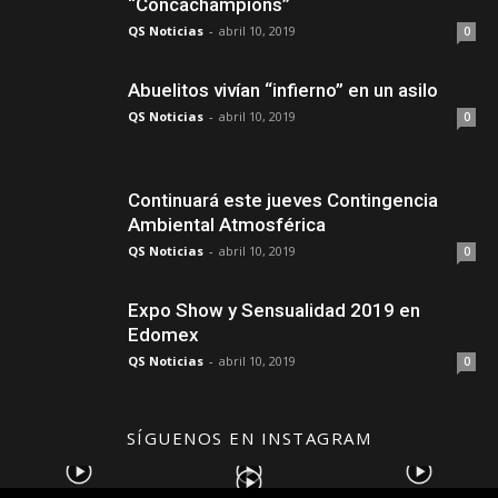
“Concachampions”
QS Noticias
-
abril 10, 2019
0
Abuelitos vivían “infierno” en un asilo
QS Noticias
-
abril 10, 2019
0
Continuará este jueves Contingencia
Ambiental Atmosférica
QS Noticias
-
abril 10, 2019
0
Expo Show y Sensualidad 2019 en
Edomex
QS Noticias
-
abril 10, 2019
0
SÍGUENOS EN INSTAGRAM