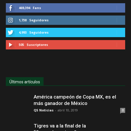
469,394
Fans
1,738
Seguidores
4,993
Seguidores
505
Suscriptores
Últimos artículos
América campeón de Copa MX, es el
más ganador de México
QS Noticias
-
abril 10, 2019
0
Tigres va a la final de la