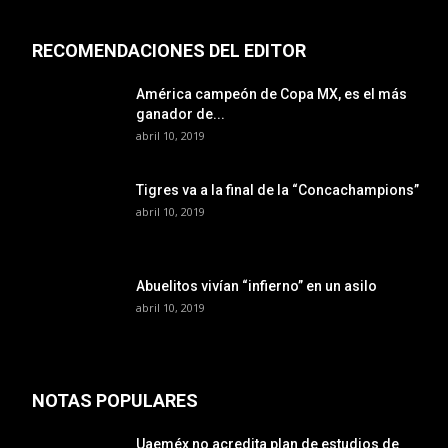
RECOMENDACIONES DEL EDITOR
América campeón de Copa MX, es el más
ganador de...
abril 10, 2019
Tigres va a la final de la “Concachampions”
abril 10, 2019
Abuelitos vivían “infierno” en un asilo
abril 10, 2019
NOTAS POPULARES
Uaeméx no acredita plan de estudios de