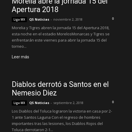
Morelia abre la jornada 15 del
Apertura 2018
0
QS Noticias
-
noviembre 2, 2018
Liga MX
Morelia y Tigres abren la jornada 15 del Apertura 2018,
esta noche en el estadio MorelosMonarcas y Tigres se
enfrentarán este viernes para abrir la jornada 15 del
torneo...
Leer más
Diablos derrotó a Santos en el
Nemesio Diez
0
QS Noticias
-
septiembre 2, 2018
Liga MX
Los Diablos del Toluca lograron la victoria en casa por 2-
1 ante Santos Laguna Con el regreso de hombres
importantes tras las lesiones, los Diablos Rojos del
Toluca derrotaron 2-1...