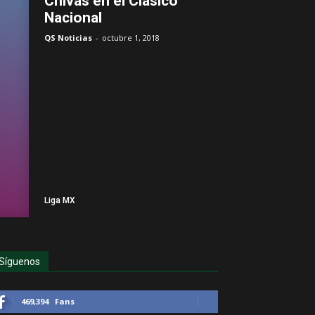
Chivas en el Clásico
Nacional
QS Noticias
-
octubre 1, 2018
Liga MX
Síguenos
469,394
Fans