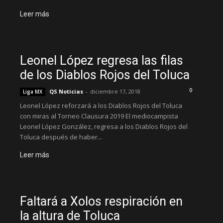
Leer más
Leonel López regresa las filas
de los Diablos Rojos del Toluca
0
QS Noticias
-
diciembre 17, 2018
Liga MX
Leonel López reforzará a los Diablos Rojos del Toluca
con miras al Torneo Clausura 2019 El mediocampista
Leonel López González, regresa a los Diablos Rojos del
Toluca después de haber...
Leer más
Faltará a Xolos respiración en
la altura de Toluca