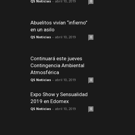
QS Noticias
-
abril 10, 2019
0
Abuelitos vivían “infierno”
en un asilo
QS Noticias
-
abril 10, 2019
0
Continuará este jueves
Contingencia Ambiental
Atmosférica
QS Noticias
-
abril 10, 2019
0
Expo Show y Sensualidad
2019 en Edomex
QS Noticias
-
abril 10, 2019
0