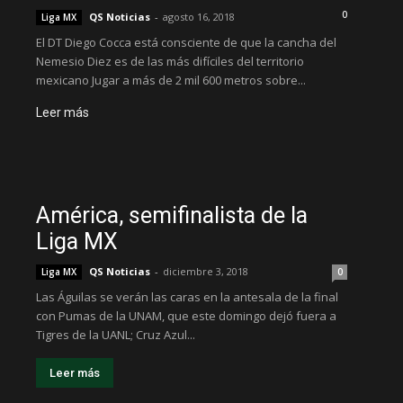
0
QS Noticias
-
agosto 16, 2018
Liga MX
El DT Diego Cocca está consciente de que la cancha del
Nemesio Diez es de las más difíciles del territorio
mexicano Jugar a más de 2 mil 600 metros sobre...
Leer más
América, semifinalista de la
Liga MX
QS Noticias
-
diciembre 3, 2018
Liga MX
0
Las Águilas se verán las caras en la antesala de la final
con Pumas de la UNAM, que este domingo dejó fuera a
Tigres de la UANL; Cruz Azul...
Leer más