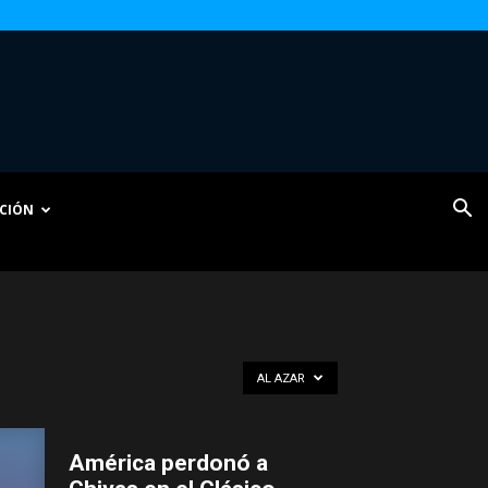
CIÓN
AL AZAR
América perdonó a