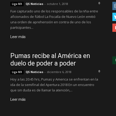
0
QS Noticias
-
octubre 1, 2018
Liga MX
Fue capturado uno de los responsables de la riña entre
aficionados de fútbol La Fiscalía de Nuevo León emitió
una orden de aprehensión en contra de uno de los
participantes...
Leer más
Pumas recibe al América en
duelo de poder a poder
0
QS Noticias
-
diciembre 6, 2018
Liga MX
Hoy a las 20:45 hrs, Pumas y America se enfrentan en la
ida de la semifinal del Apertura 2018 En un encuentro
que sin duda es de llamar la atención,...
Leer más