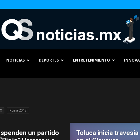
NOTICIAS
DEPORTES
ENTRETENIMIENTO
INNOVA
QS
Noticias
MX
Rusia 2018
spenden un partido
Toluca inicia travesía