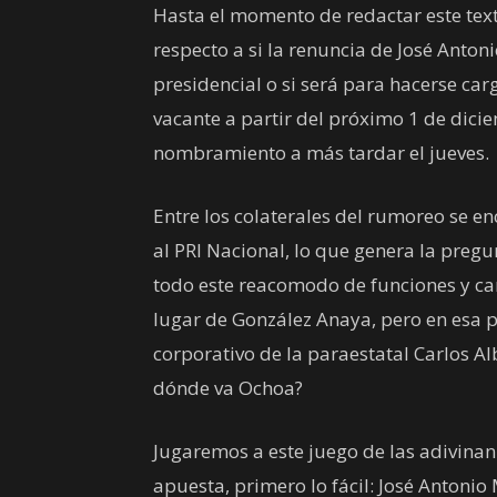
Hasta el momento de redactar este tex
respecto a si la renuncia de José Anton
presidencial o si será para hacerse c
vacante a partir del próximo 1 de dici
nombramiento a más tardar el jueves.
Entre los colaterales del rumoreo se en
al PRI Nacional, lo que genera la preg
todo este reacomodo de funciones y c
lugar de González Anaya, pero en esa 
corporativo de la paraestatal Carlos Al
dónde va Ochoa?
Jugaremos a este juego de las adivinan
apuesta, primero lo fácil: José Antonio