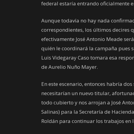
federal estaría entrando oficialmente e
Aunque todavía no hay nada confirmado
correspondientes, los últimos decires 
efectivamente José Antonio Meade será e
quién le coordinará la campaña pues 
Luis Videgaray Caso tomara esa respon
de Aurelio Nuño Mayer.
En este escenario, entonces habría dos
necesitarían un nuevo titular, afortun
todo cubierto y nos arrojan a José An
Salinas) para la Secretaría de Haciend
Roldán para continuar los trabajos en 