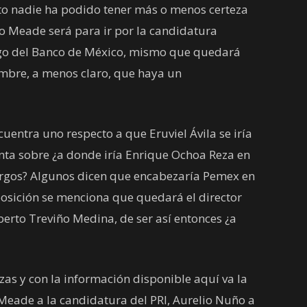
to nadie ha podido tener más o menos certeza
io Meade será para ir por la candidatura
argo del Banco de México, mismo que quedará
embre, a menos claro, que haya un
cuentra uno respecto a que Eruviel Ávila se iría
unta sobre ¿a donde iría Enrique Ochoa Reza en
argos? Algunos dicen que encabezaría Pemex en
posición se menciona que quedará el director
berto Treviño Medina, de ser así entonces ¿a
zas y con la información disponible aquí va la
 Meade a la candidatura del PRI, Aurelio Nuño a