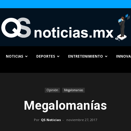
NOTICIAS
DEPORTES
ENTRETENIMIENTO
INNOVA
QS
Opinión
Megalomanías
Megalomanías
Noticias
Por
QS Noticias
-
noviembre 27, 2017