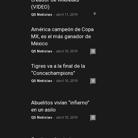
(VIDEO)
0
QS Noticias
-
abril 11, 2019
América campeón de Copa
MX, es el más ganador de
México
QS Noticias
-
abril 10, 2019
0
Tigres va a la final de la
“Concachampions”
QS Noticias
-
abril 10, 2019
0
Abuelitos vivían “infierno”
en un asilo
QS Noticias
-
abril 10, 2019
0