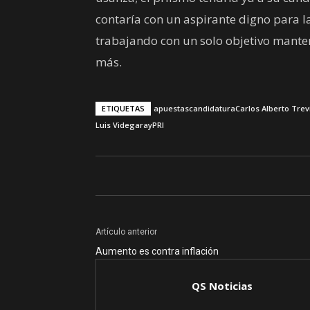
contaría con un aspirante digno para l
trabajando con un solo objetivo mante
más.
ETIQUETAS
apuestas
candidatura
Carlos Alberto Trev
Luis Videgaray
PRI
Artículo anterior
Aumento es contra inflación
QS Noticias