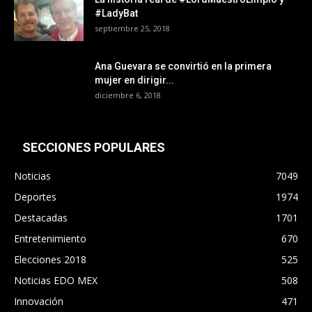
#LadyBat
septiembre 25, 2018
Ana Guevara se convirtió en la primera
mujer en dirigir...
diciembre 6, 2018
SECCIONES POPULARES
Noticias
7049
Deportes
1974
Destacadas
1701
Entretenimiento
670
Elecciones 2018
525
Noticias EDO MEX
508
Innovación
471