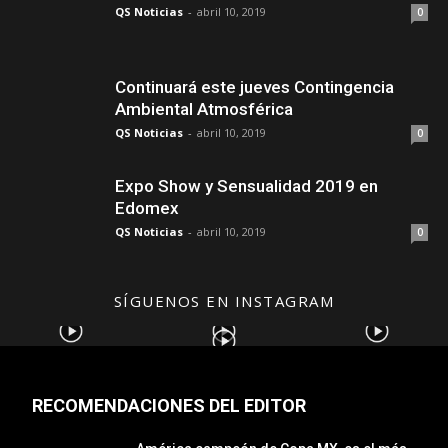
QS Noticias
-
abril 10, 2019
0
Continuará este jueves Contingencia
Ambiental Atmosférica
QS Noticias
-
abril 10, 2019
0
Expo Show y Sensualidad 2019 en
Edomex
QS Noticias
-
abril 10, 2019
0
SÍGUENOS EN INSTAGRAM
RECOMENDACIONES DEL EDITOR