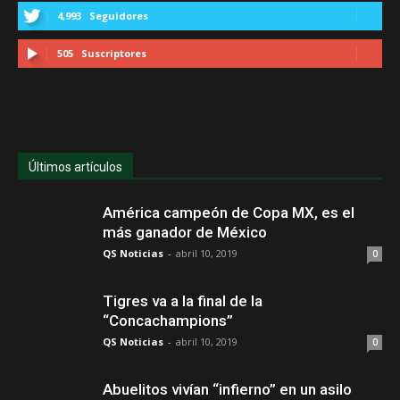
4,993
Seguidores
505
Suscriptores
Últimos artículos
América campeón de Copa MX, es el
más ganador de México
QS Noticias
-
abril 10, 2019
0
Tigres va a la final de la
“Concachampions”
QS Noticias
-
abril 10, 2019
0
Abuelitos vivían “infierno” en un asilo