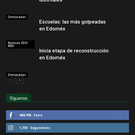
Destacadas
Escuelas: las más golpeadas
en Edoméx
Noticias EDO
MEX
Inicia etapa de reconstrucción
en Edoméx
Destacadas
Síguenos
469,706
Fans
1,738
Seguidores