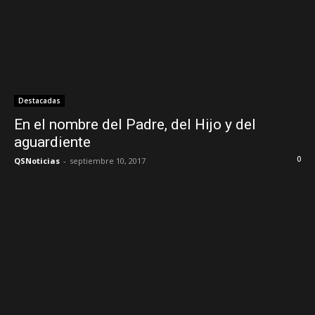
Destacadas
En el nombre del Padre, del Hijo y del
aguardiente
0
QSNoticias
-
septiembre 10, 2017