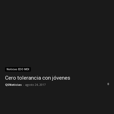
Noticias EDO MEX
Cero tolerancia con jóvenes
0
QSNoticias
-
agosto 24, 2017