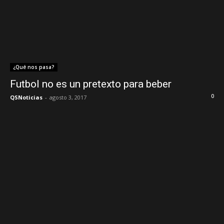
¿Qué nos pasa?
Futbol no es un pretexto para beber
0
QSNoticias
-
agosto 3, 2017