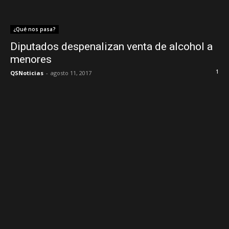
¿Qué nos pasa?
Diputados despenalizan venta de alcohol a
menores
1
QSNoticias
-
agosto 11, 2017