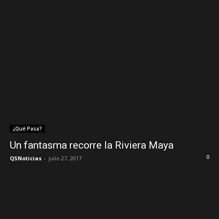
¿Qué Pasa?
Un fantasma recorre la Riviera Maya
0
QSNoticias
-
julio 27, 2017