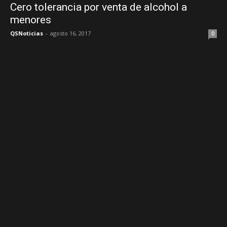
Cero tolerancia por venta de alcohol a
menores
QSNoticias
-
agosto 16, 2017
0