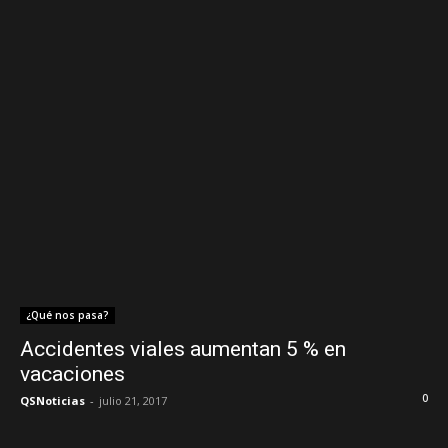
¿Qué nos pasa?
Accidentes viales aumentan 5 % en
vacaciones
0
QSNoticias
-
julio 21, 2017