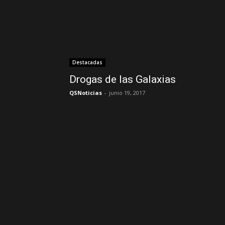
Destacadas
Drogas de las Galaxias
QSNoticias
-
junio 19, 2017