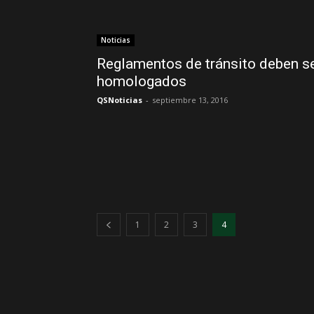
Noticias
Reglamentos de tránsito deben s
homologados
QSNoticias
-
septiembre 13, 2016
1
2
3
4