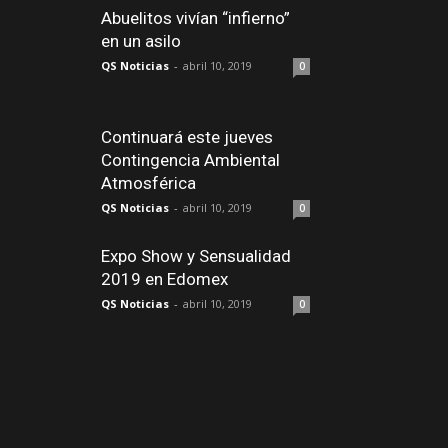
Abuelitos vivían “infierno”
en un asilo
QS Noticias
-
abril 10, 2019
0
Continuará este jueves
Contingencia Ambiental
Atmosférica
QS Noticias
-
abril 10, 2019
0
Expo Show y Sensualidad
2019 en Edomex
QS Noticias
-
abril 10, 2019
0