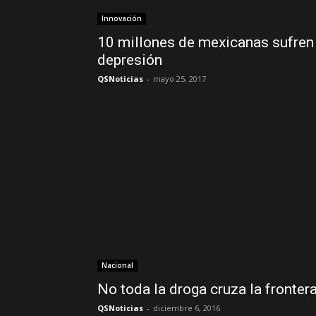
Innovación
10 millones de mexicanas sufren
depresión
QSNoticias
-
mayo 25, 2017
Nacional
No toda la droga cruza la fronter
QSNoticias
-
diciembre 6, 2016