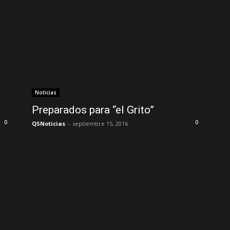
Noticias
Preparados para “el Grito”
0
0
QSNoticias
-
septiembre 15, 2016