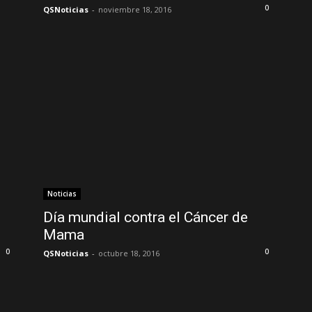
0
QSNoticias
-
noviembre 18, 2016
Noticias
Día mundial contra el Cáncer de
Mama
0
0
QSNoticias
-
octubre 18, 2016