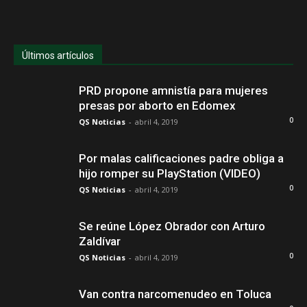
Últimos artículos
PRD propone amnistía para mujeres
presas por aborto en Edomex
0
QS Noticias
-
abril 4, 2019
Por malas calificaciones padre obliga a
hijo romper su PlayStation (VIDEO)
0
QS Noticias
-
abril 4, 2019
Se reúne López Obrador con Arturo
Zaldívar
0
QS Noticias
-
abril 4, 2019
Van contra narcomenudeo en Toluca