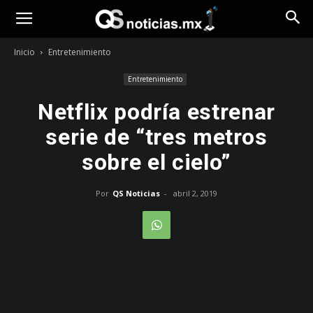
Opinión
Inicio
Entretenimiento
Entretenimiento
Netflix podría estrenar
serie de “tres metros
sobre el cielo”
Por
QS Noticias
-
abril 2, 2019