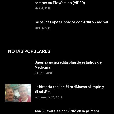
romper su PlayStation (VIDEO)
abril 4, 2019
Se reúne López Obrador con Arturo Zaldívar
abril 4, 2019
NOTAS POPULARES
Uaeméx no acredita plan de estudios de
Medicina
julio 10, 2018
La historia real de #LordMaestroLimpio y
#LadyBat
septiembre 25, 2018
Ana Guevara se convirtió en la primera