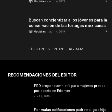
0
QS Noticias
-
abril 4, 2019
Buscan concientizar a los jóvenes para la
conservación de las tortugas mexicanas
0
QS Noticias
-
abril 4, 2019
SÍGUENOS EN INSTAGRAM
RECOMENDACIONES DEL EDITOR
PRD propone amnistía para mujeres presas
por aborto en Edomex
abril 4, 2019
Por malas calificaciones padre obliga a hijo