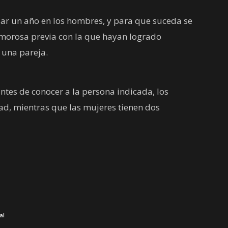
ar un año en los hombres, y para que suceda se
morosa previa con la que hayan logrado
 una pareja.
tes de conocer a la persona indicada, los
ad, mientras que las mujeres tienen dos
al