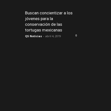
Buscan concientizar a los
jóvenes para la
conservación de las
tortugas mexicanas
0
QS Noticias
-
abril 4, 2019