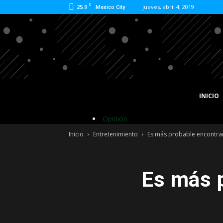
C
25.9
jueves, abril 4, 2019
Mexico City
INICIO
Opinión
Inicio
Entretenimiento
Es más probable encontrar 
Es más p