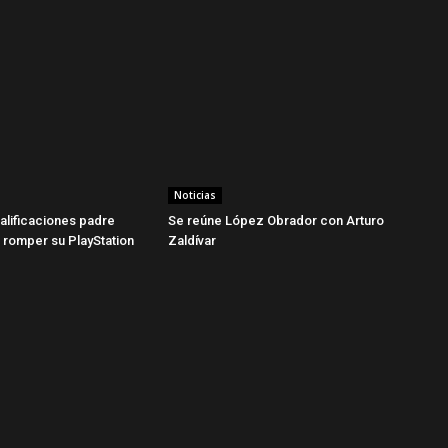
Noticias
alificaciones padre
Se reúne López Obrador con Arturo
o romper su PlayStation
Zaldívar