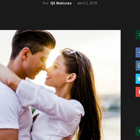
Por
QS Noticias
-
abril 2, 2019