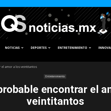
NOTICIAS
DEPORTES
ENTRETENIMIENTO
INNOVA
QS
el amor a los veintitantos
Entretenimiento
robable encontrar el a
Noticias
veintitantos