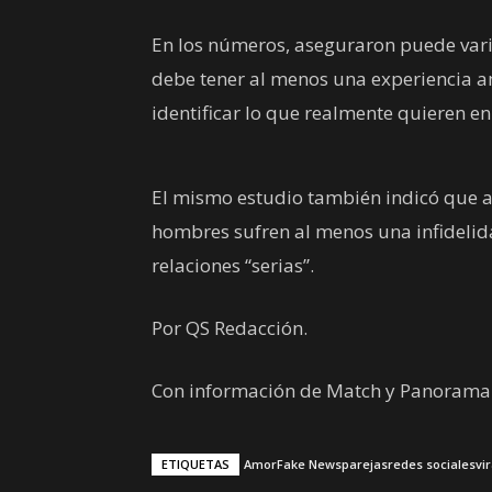
En los números, aseguraron puede vari
debe tener al menos una experiencia a
identificar lo que realmente quieren en
El mismo estudio también indicó que an
hombres sufren al menos una infidelid
relaciones “serias”.
Por QS Redacción.
Con información de Match y Panorama
ETIQUETAS
Amor
Fake News
parejas
redes sociales
vir