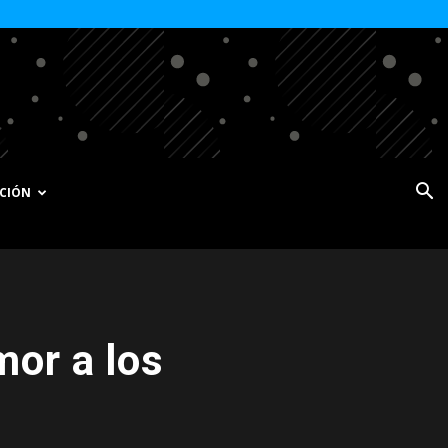
CIÓN
mor a los