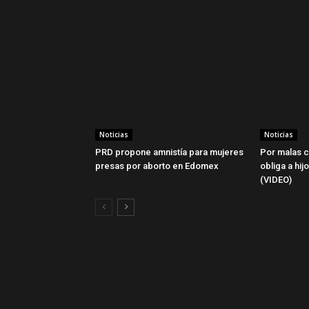
Noticias
Noticias
PRD propone amnistía para mujeres
Por malas c
presas por aborto en Edomex
obliga a hij
(VIDEO)