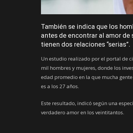
También se indica que los homb
antes de encontrar al amor de 
tienen dos relaciones “serias”.
Un estudio realizado por el portal de c
mil hombres y mujeres, donde los inves
edad promedio en la que mucha gente 
es a los 27 años.
Este resultado, indicó según una espec
verdadero amor en los veintitantos.