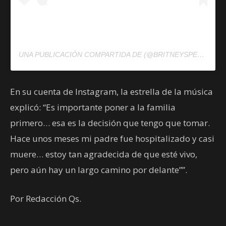
UNA PUBLICACIÓN COMPARTIDA DE (@BRITNEYSPEARS) EL
En su cuenta de Instagram, la estrella de la música
explicó: “Es importante poner a la familia
primero… esa es la decisión que tengo que tomar.
Hace unos meses mi padre fue hospitalizado y casi
muere… estoy tan agradecida de que esté vivo,
pero aún hay un largo camino por delante””.
Por Redacción Qs.