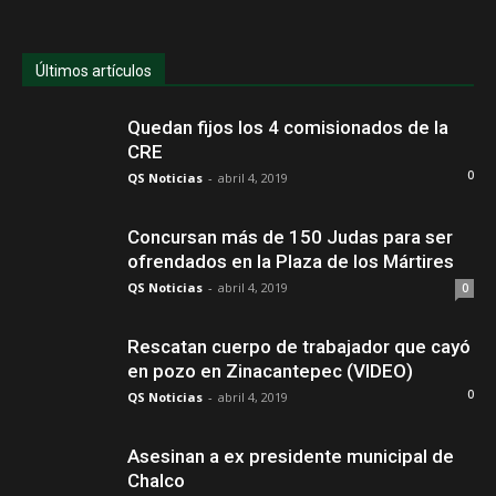
Últimos artículos
Quedan fijos los 4 comisionados de la
CRE
0
QS Noticias
-
abril 4, 2019
Concursan más de 150 Judas para ser
ofrendados en la Plaza de los Mártires
QS Noticias
-
abril 4, 2019
0
Rescatan cuerpo de trabajador que cayó
en pozo en Zinacantepec (VIDEO)
0
QS Noticias
-
abril 4, 2019
Asesinan a ex presidente municipal de
Chalco