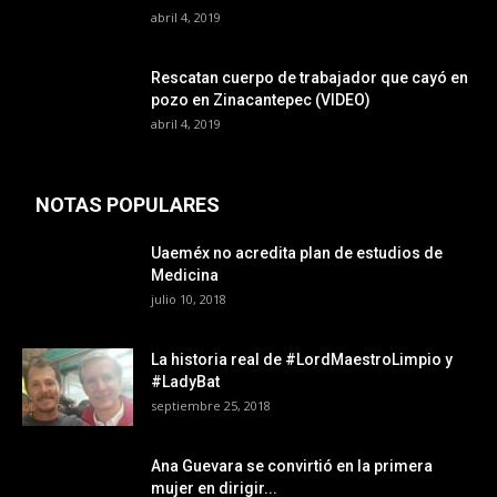
abril 4, 2019
Rescatan cuerpo de trabajador que cayó en
pozo en Zinacantepec (VIDEO)
abril 4, 2019
NOTAS POPULARES
Uaeméx no acredita plan de estudios de
Medicina
julio 10, 2018
La historia real de #LordMaestroLimpio y
#LadyBat
septiembre 25, 2018
Ana Guevara se convirtió en la primera
mujer en dirigir...