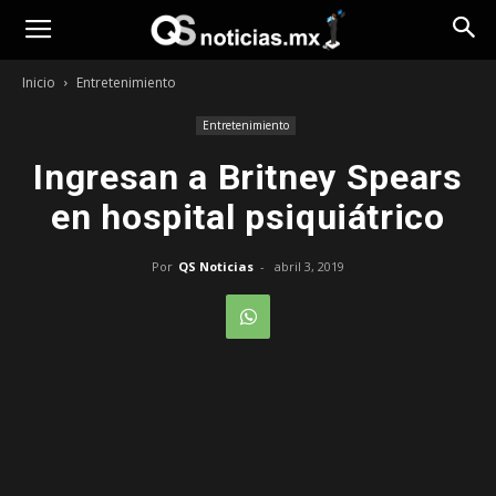
Opinión
Inicio
Entretenimiento
Entretenimiento
Ingresan a Britney Spears
en hospital psiquiátrico
Por
QS Noticias
-
abril 3, 2019