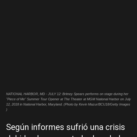
NATIONAL HARBOR, MD - JULY 12: Britney Spears performs on stage during her
"Piece of Me" Summer Tour Opener at The Theater at MGM National Harbor on July
12, 2018 in National Harbor, Maryland. (Photo by Kevin Mazur/BCU18/Getty Images
)
Según informes sufrió una crisis