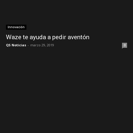
Innovación
Waze te ayuda a pedir aventón
QS Noticias
-
marzo 29, 2019
0