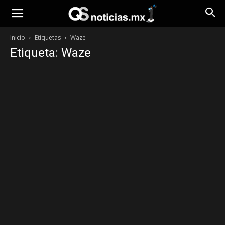
Opinión
Inicio
Etiquetas
Waze
Etiqueta: Waze