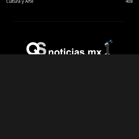
Cultura y Arte
408
SOBRE NOSOTROS
QS Noticias
Contáctanos:
SÍGUENOS