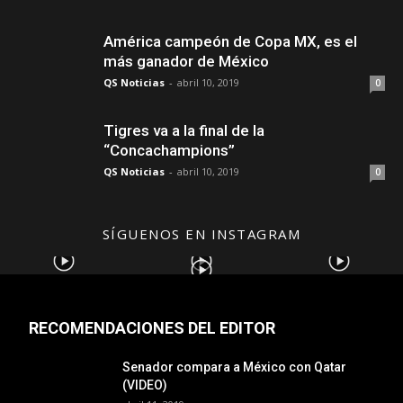
América campeón de Copa MX, es el
más ganador de México
QS Noticias
-
abril 10, 2019
0
Tigres va a la final de la
“Concachampions”
QS Noticias
-
abril 10, 2019
0
SÍGUENOS EN INSTAGRAM
RECOMENDACIONES DEL EDITOR
Senador compara a México con Qatar
(VIDEO)