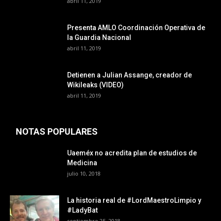
abril 11, 2019
Presenta AMLO Coordinación Operativa de
la Guardia Nacional
abril 11, 2019
Detienen a Julian Assange, creador de
Wikileaks (VIDEO)
abril 11, 2019
NOTAS POPULARES
Uaeméx no acredita plan de estudios de
Medicina
julio 10, 2018
La historia real de #LordMaestroLimpio y
#LadyBat
septiembre 25, 2018