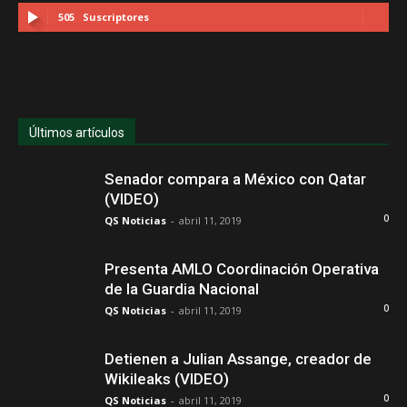
505
Suscriptores
Últimos artículos
Senador compara a México con Qatar
(VIDEO)
0
QS Noticias
-
abril 11, 2019
Presenta AMLO Coordinación Operativa
de la Guardia Nacional
0
QS Noticias
-
abril 11, 2019
Detienen a Julian Assange, creador de
Wikileaks (VIDEO)
0
QS Noticias
-
abril 11, 2019