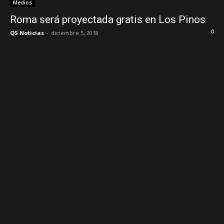
Medios
Roma será proyectada gratis en Los Pinos
0
QS Noticias
-
diciembre 5, 2018