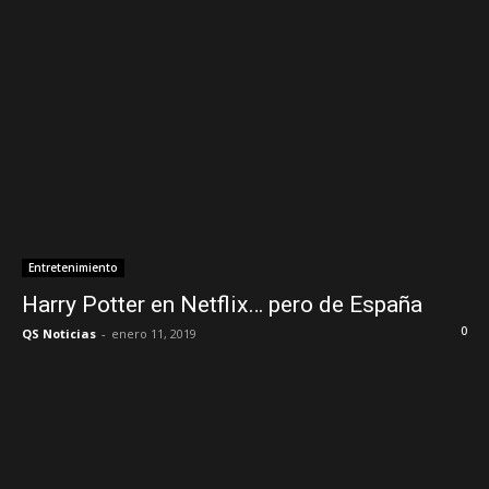
Entretenimiento
Harry Potter en Netflix… pero de España
0
QS Noticias
-
enero 11, 2019