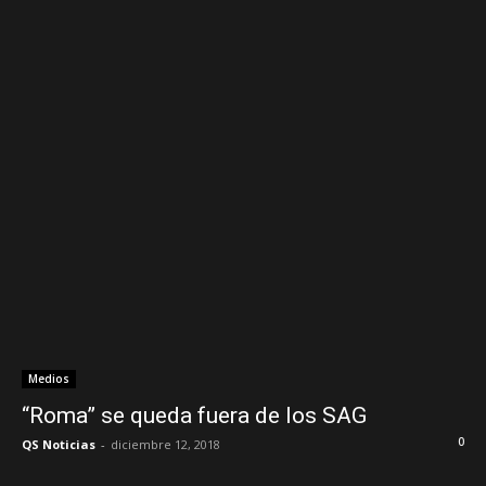
Medios
“Roma” se queda fuera de los SAG
0
QS Noticias
-
diciembre 12, 2018