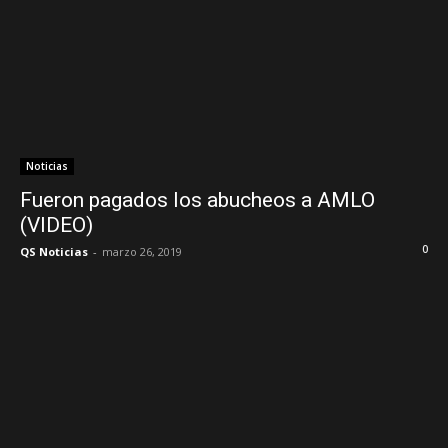
Noticias
Fueron pagados los abucheos a AMLO
(VIDEO)
0
QS Noticias
-
marzo 26, 2019