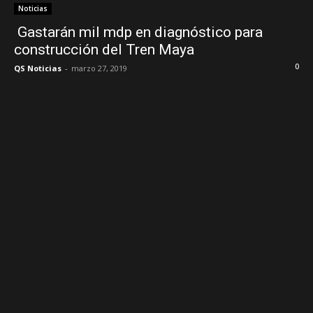
Noticias
Gastarán mil mdp en diagnóstico para
construcción del Tren Maya
0
QS Noticias
-
marzo 27, 2019