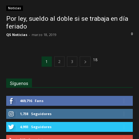
Noticias
Por ley, sueldo al doble si se trabaja en día
feriado
0
QS Noticias
-
marzo 18, 2019
18
1
2
3
Síguenos
469,716
Fans
1,738
Seguidores
4,993
Seguidores