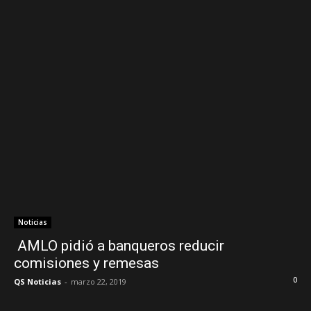
Noticias
AMLO pidió a banqueros reducir
comisiones y remesas
0
QS Noticias
-
marzo 22, 2019