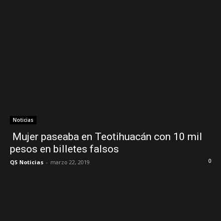
Noticias
Mujer paseaba en Teotihuacán con 10 mil
pesos en billetes falsos
0
QS Noticias
-
marzo 22, 2019