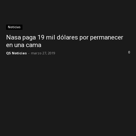
Noticias
Nasa paga 19 mil dólares por permanecer
en una cama
0
QS Noticias
-
marzo 27, 2019