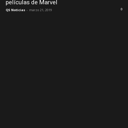
películas de Marvel
0
QS Noticias
-
marzo 21, 2019