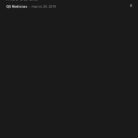
0
QS Noticias
-
marzo 29, 2019