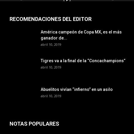
RECOMENDACIONES DEL EDITOR
América campeón de Copa MX, es el más
ganador de...
abril 10, 2019
Tigres va a la final de la “Concachampions”
abril 10, 2019
Abuelitos vivían “infierno” en un asilo
abril 10, 2019
NOTAS POPULARES