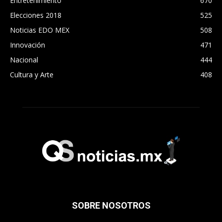
Entretenimiento
670
Elecciones 2018
525
Noticias EDO MEX
508
Innovación
471
Nacional
444
Cultura y Arte
408
SOBRE NOSOTROS