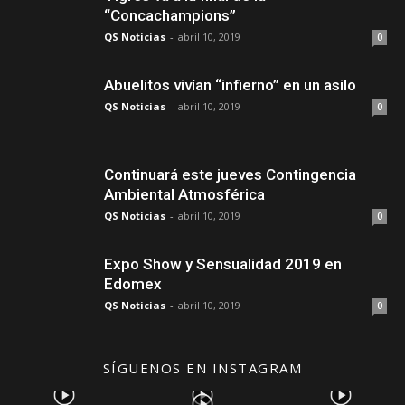
“Concachampions”
QS Noticias
-
abril 10, 2019
0
Abuelitos vivían “infierno” en un asilo
QS Noticias
-
abril 10, 2019
0
Continuará este jueves Contingencia
Ambiental Atmosférica
QS Noticias
-
abril 10, 2019
0
Expo Show y Sensualidad 2019 en
Edomex
QS Noticias
-
abril 10, 2019
0
SÍGUENOS EN INSTAGRAM