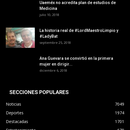
Uaeméx no acredita plan de estudios de
Medicina
julio 10, 2018
La historia real de #LordMaestroLimpio y
#LadyBat
septiembre 25, 2018
Ana Guevara se convirtió en la primera
mujer en dirigir...
diciembre 6, 2018
SECCIONES POPULARES
Noticias
7049
Deportes
1974
Destacadas
1701