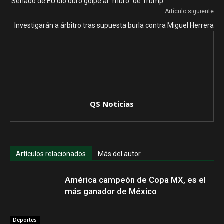
Senado de EU dio duro golpe al “muro” de Trump
Artículo siguiente
Investigarán a árbitro tras supuesta burla contra Miguel Herrera
QS Noticias
Artículos relacionados
Más del autor
América campeón de Copa MX, es el
más ganador de México
Deportes