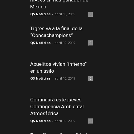
México
QS Noticias
-
abril 10, 2019
0
Tigres va a la final de la
“Concachampions”
QS Noticias
-
abril 10, 2019
0
Abuelitos vivían “infierno”
en un asilo
QS Noticias
-
abril 10, 2019
0
Continuará este jueves
Contingencia Ambiental
Atmosférica
QS Noticias
-
abril 10, 2019
0