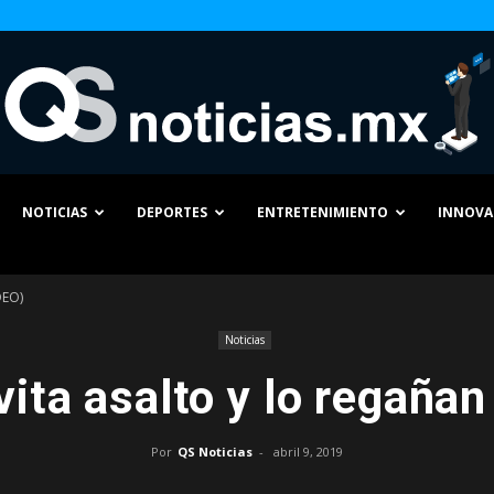
NOTICIAS
DEPORTES
ENTRETENIMIENTO
INNOVA
QS
DEO)
Noticias
ita asalto y lo regaña
Noticias
Por
QS Noticias
-
abril 9, 2019