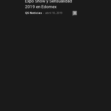
Expo Show y Sensualidad
2019 en Edomex
QS Noticias
-
abril 10, 2019
0