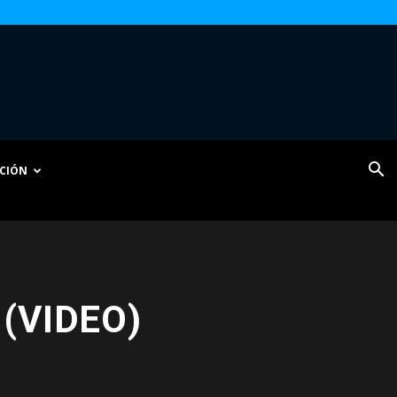
CIÓN
n (VIDEO)