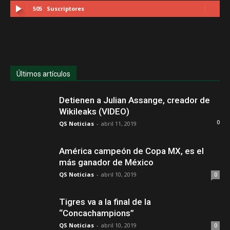
505
Suscriptores
Últimos artículos
Detienen a Julian Assange, creador de
Wikileaks (VIDEO)
0
QS Noticias
-
abril 11, 2019
América campeón de Copa MX, es el
más ganador de México
QS Noticias
-
abril 10, 2019
0
Tigres va a la final de la
“Concachampions”
QS Noticias
-
abril 10, 2019
0