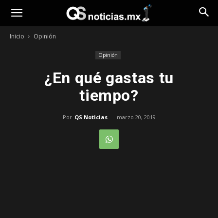
Opinión
Inicio
Opinión
Opinión
¿En qué gastas tu
tiempo?
Por
QS Noticias
-
marzo 20, 2019