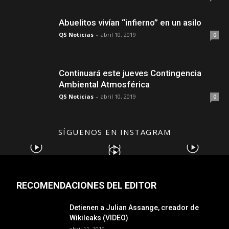
Abuelitos vivían “infierno” en un asilo
QS Noticias
-
abril 10, 2019
0
Continuará este jueves Contingencia
Ambiental Atmosférica
QS Noticias
-
abril 10, 2019
0
SÍGUENOS EN INSTAGRAM
RECOMENDACIONES DEL EDITOR
Detienen a Julian Assange, creador de
Wikileaks (VIDEO)
abril 11, 2019