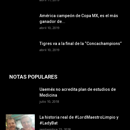
América campeón de Copa MX, es el más
ganador de...
abril 10, 2019
Tigres va a la final de la “Concachampions”
abril 10, 2019
NOTAS POPULARES
Uaeméx no acredita plan de estudios de
Medicina
julio 10, 2018
La historia real de #LordMaestroLimpio y
#LadyBat
septiembre 25, 2018