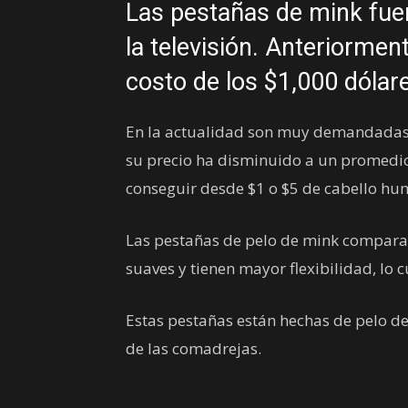
Las pestañas de mink fu
la televisión. Anteriormen
costo de los $1,000 dóla
En la actualidad son muy demandadas 
su precio ha disminuido a un promedio 
conseguir desde $1 o $5 de cabello hu
Las pestañas de pelo de mink comparad
suaves y tienen mayor flexibilidad, lo c
Estas pestañas están hechas de pelo de
de las comadrejas.