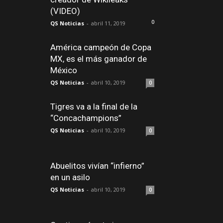
(VIDEO)
0
QS Noticias
-
abril 11, 2019
América campeón de Copa
MX, es el más ganador de
México
QS Noticias
-
abril 10, 2019
0
Tigres va a la final de la
“Concachampions”
QS Noticias
-
abril 10, 2019
0
Abuelitos vivían “infierno”
en un asilo
QS Noticias
-
abril 10, 2019
0