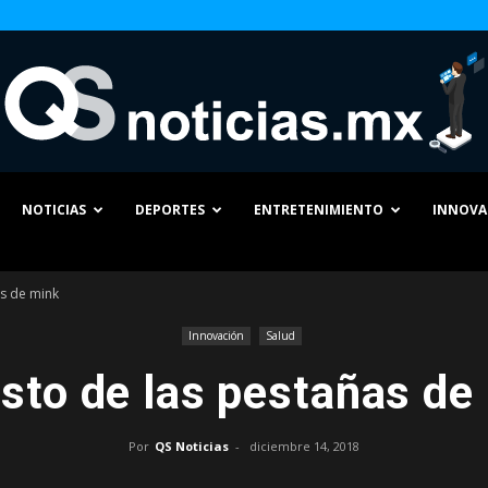
NOTICIAS
DEPORTES
ENTRETENIMIENTO
INNOVA
QS
as de mink
Innovación
Salud
osto de las pestañas de
Noticias
Por
QS Noticias
-
diciembre 14, 2018