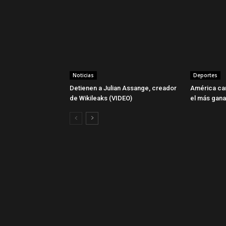
Noticias
Deportes
Detienen a Julian Assange, creador
América ca
de Wikileaks (VIDEO)
el más gan