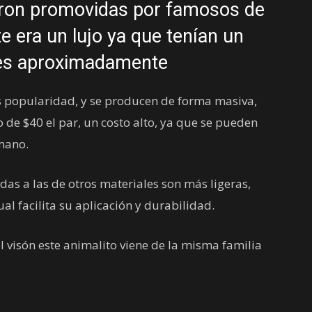
eron promovidas por famosos de
te era un lujo ya que tenían un
res aproximadamente
popularidad, y se producen de forma masiva,
de $40 el par, un costo alto, ya que se pueden
mano.
as a las de otros materiales son más ligeras,
ual facilita su aplicación y durabilidad.
l visón este animalito viene de la misma familia