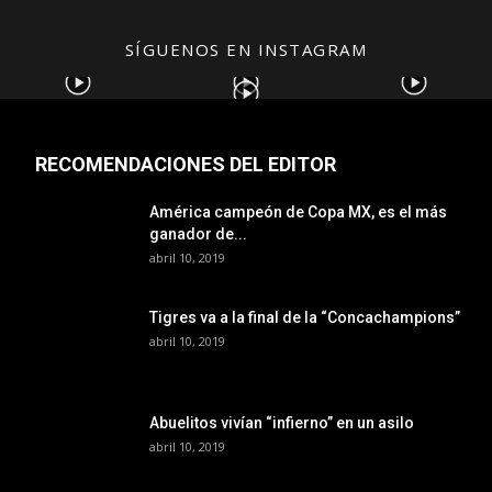
SÍGUENOS EN INSTAGRAM
RECOMENDACIONES DEL EDITOR
América campeón de Copa MX, es el más
ganador de...
abril 10, 2019
Tigres va a la final de la “Concachampions”
abril 10, 2019
Abuelitos vivían “infierno” en un asilo
abril 10, 2019