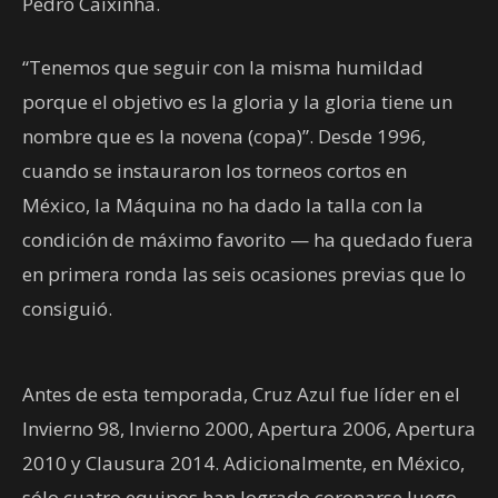
Pedro Caixinha.
“Tenemos que seguir con la misma humildad
porque el objetivo es la gloria y la gloria tiene un
nombre que es la novena (copa)”. Desde 1996,
cuando se instauraron los torneos cortos en
México, la Máquina no ha dado la talla con la
condición de máximo favorito — ha quedado fuera
en primera ronda las seis ocasiones previas que lo
consiguió.
Antes de esta temporada, Cruz Azul fue líder en el
Invierno 98, Invierno 2000, Apertura 2006, Apertura
2010 y Clausura 2014. Adicionalmente, en México,
sólo cuatro equipos han logrado coronarse luego