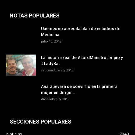
NOTAS POPULARES
Uaeméx no acredita plan de estudios de
Medicina
julio 10, 2018
La historia real de #LordMaestroLimpio y
#LadyBat
septiembre 25, 2018
Ana Guevara se convirtió en la primera
mujer en dirigir...
diciembre 6, 2018
SECCIONES POPULARES
Noticias
7049