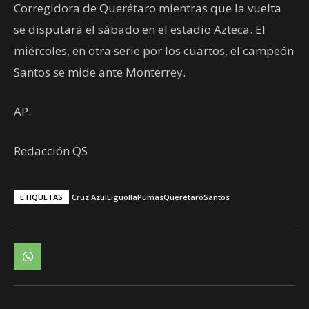
Corregidora de Querétaro mientras que la vuelta
se disputará el sábado en el estadio Azteca. El
miércoles, en otra serie por los cuartos, el campeón
Santos se mide ante Monterrey.
AP.
Redacción QS
ETIQUETAS
Cruz Azul
Liguolla
Pumas
Querétaro
Santos