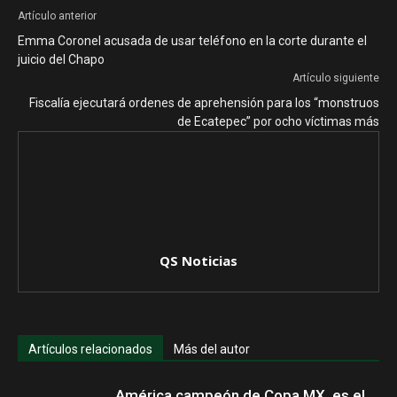
Artículo anterior
Emma Coronel acusada de usar teléfono en la corte durante el
juicio del Chapo
Artículo siguiente
Fiscalía ejecutará ordenes de aprehensión para los “monstruos
de Ecatepec” por ocho víctimas más
QS Noticias
Artículos relacionados
Más del autor
América campeón de Copa MX, es el