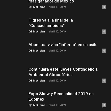
más ganador de México
QS Noticias
-
abril 10, 2019
0
Tigres va a la final de la
“Concachampions”
QS Noticias
-
abril 10, 2019
0
Abuelitos vivían “infierno” en un asilo
QS Noticias
-
abril 10, 2019
0
Continuará este jueves Contingencia
Ambiental Atmosférica
QS Noticias
-
abril 10, 2019
0
Expo Show y Sensualidad 2019 en
Edomex
QS Noticias
-
abril 10, 2019
0