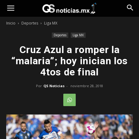
Opinión
Inicio
Deportes
Liga MX
Deportes
Liga MX
Cruz Azul a romper la
“malaria”; hoy inician los
4tos de final
Por
QS Noticias
-
noviembre 28, 2018