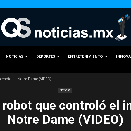
NOTICIAS
DEPORTES
ENTRETENIMIENTO
INNOVA
QS
incendio de Notre Dame (VIDEO)
Noticias
 robot que controló el i
Noticias
Notre Dame (VIDEO)