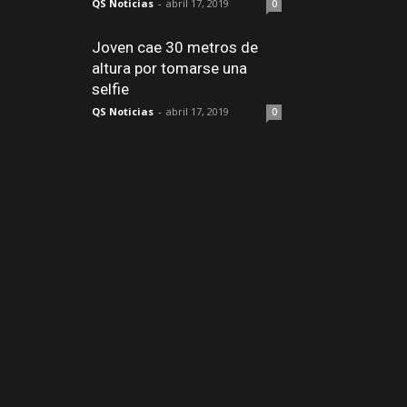
QS Noticias
-
abril 17, 2019
0
Joven cae 30 metros de
altura por tomarse una
selfie
QS Noticias
-
abril 17, 2019
0