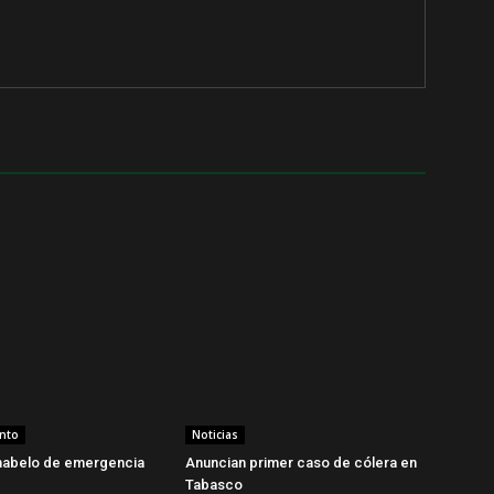
ento
Noticias
habelo de emergencia
Anuncian primer caso de cólera en
Tabasco