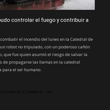
pudo controlar el fuego y contribuir a
ombatir el incendio del lunes en la Catedral de
 un robot no tripulado, con un poderoso cañón
 que fue quien asumió el riesgo de salvar la
s de propagarse las llamas en la catedral
sa para el ser humano.
 incendio de la Catedral de . con |