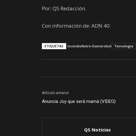
Por: QS Redacción.
Con información de: ADN 40.
ETIQUETAS
incendio
Notre-Dame
robot
Tecnología
Artículo anterior
Anuncia Joy que será mamá (VIDEO)
QS Noticias