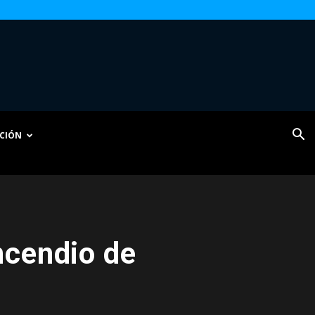
CIÓN
ncendio de