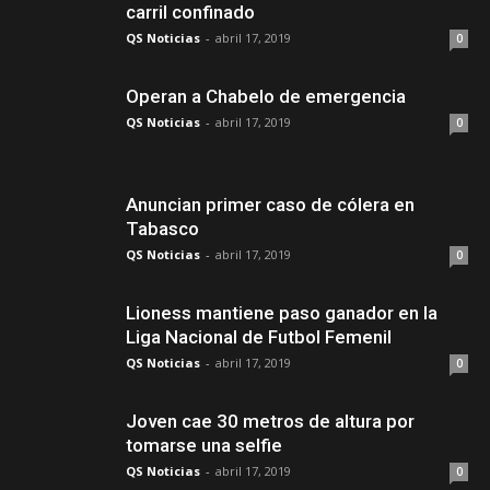
carril confinado
QS Noticias
-
abril 17, 2019
0
Operan a Chabelo de emergencia
QS Noticias
-
abril 17, 2019
0
Anuncian primer caso de cólera en
Tabasco
QS Noticias
-
abril 17, 2019
0
Lioness mantiene paso ganador en la
Liga Nacional de Futbol Femenil
QS Noticias
-
abril 17, 2019
0
Joven cae 30 metros de altura por
tomarse una selfie
QS Noticias
-
abril 17, 2019
0