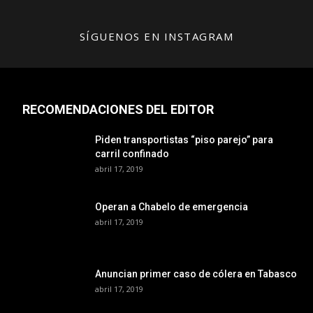
SÍGUENOS EN INSTAGRAM
RECOMENDACIONES DEL EDITOR
Piden transportistas “piso parejo” para
carril confinado
abril 17, 2019
Operan a Chabelo de emergencia
abril 17, 2019
Anuncian primer caso de cólera en Tabasco
abril 17, 2019