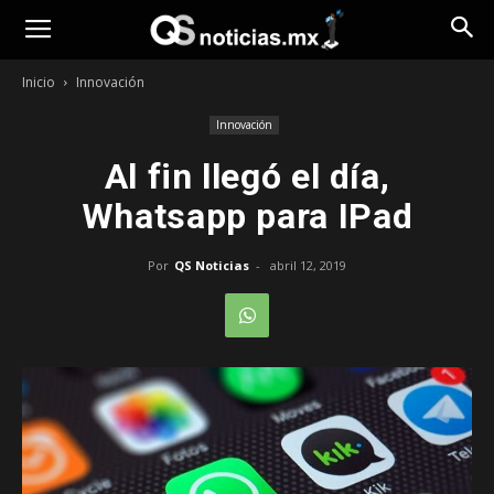
Opinión
Inicio
Innovación
Innovación
Al fin llegó el día,
Whatsapp para IPad
Por
QS Noticias
-
abril 12, 2019