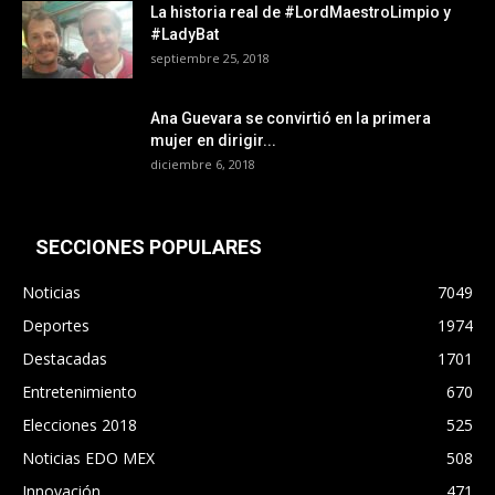
La historia real de #LordMaestroLimpio y
#LadyBat
septiembre 25, 2018
Ana Guevara se convirtió en la primera
mujer en dirigir...
diciembre 6, 2018
SECCIONES POPULARES
Noticias
7049
Deportes
1974
Destacadas
1701
Entretenimiento
670
Elecciones 2018
525
Noticias EDO MEX
508
Innovación
471