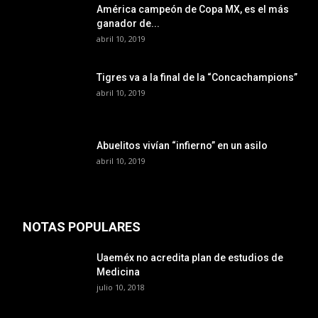
América campeón de Copa MX, es el más
ganador de...
abril 10, 2019
Tigres va a la final de la “Concachampions”
abril 10, 2019
Abuelitos vivían “infierno” en un asilo
abril 10, 2019
NOTAS POPULARES
Uaeméx no acredita plan de estudios de
Medicina
julio 10, 2018