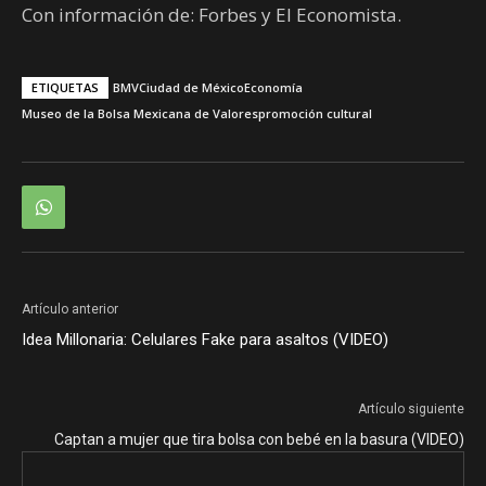
Con información de: Forbes y El Economista.
ETIQUETAS
BMV
Ciudad de México
Economía
Museo de la Bolsa Mexicana de Valores
promoción cultural
Artículo anterior
Idea Millonaria: Celulares Fake para asaltos (VIDEO)
Artículo siguiente
Captan a mujer que tira bolsa con bebé en la basura (VIDEO)