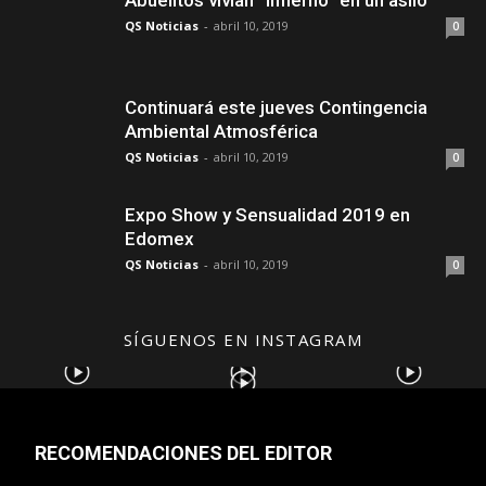
Abuelitos vivían “infierno” en un asilo
QS Noticias
-
abril 10, 2019
0
Continuará este jueves Contingencia
Ambiental Atmosférica
QS Noticias
-
abril 10, 2019
0
Expo Show y Sensualidad 2019 en
Edomex
QS Noticias
-
abril 10, 2019
0
SÍGUENOS EN INSTAGRAM
RECOMENDACIONES DEL EDITOR