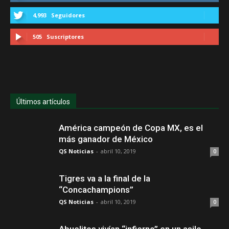
4,993
Seguidores
505
Suscriptores
Últimos artículos
América campeón de Copa MX, es el
más ganador de México
QS Noticias
-
abril 10, 2019
0
Tigres va a la final de la
“Concachampions”
QS Noticias
-
abril 10, 2019
0