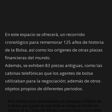
En este espacio se ofrecerá, un recorrido
cronológico para rememorar 125 años de historia
de la Bolsa, así como los orígenes de otras plazas
financieras del mundo.
Además, se exhiben 83 piezas antiguas, como las
cabinas telefónicas que los agentes de bolsa
utilizaban para la negociación; además de otros
objetos propios de diferentes periodos.
Hoy estamos muy entusiasmados en inaugurar el Museo de
la Bolsa que a partir de esta fecha se integra al circuito de
museos de la Ciudad de México, promoviendo y acercando