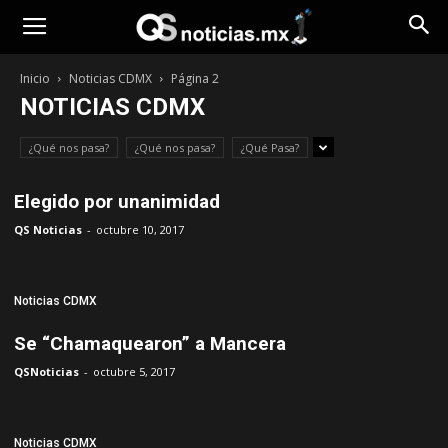
Opinión
Inicio
Noticias CDMX
Página 2
NOTICIAS CDMX
¿Qué nos pasa?
¿Qué nos pasa?
¿Qué Pasa?
Elegido por unanimidad
QS Noticias
-
octubre 10, 2017
Noticias CDMX
Se “Chamaquearon” a Mancera
QSNoticias
-
octubre 5, 2017
Noticias CDMX