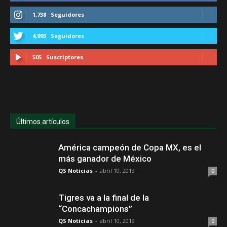
1,738
Seguidores
4,993
Seguidores
505
Suscriptores
Últimos artículos
América campeón de Copa MX, es el
más ganador de México
QS Noticias
-
abril 10, 2019
0
Tigres va a la final de la
“Concachampions”
QS Noticias
-
abril 10, 2019
0