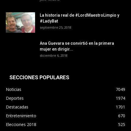
La historia real de #LordMaestroLimpio y
#LadyBat
septiembre 25, 2018
Ana Guevara se convirtió en la primera
mujer en dirigir...
diciembre 6, 2018
SECCIONES POPULARES
Noticias
7049
Deportes
1974
Destacadas
1701
Entretenimiento
670
Elecciones 2018
525