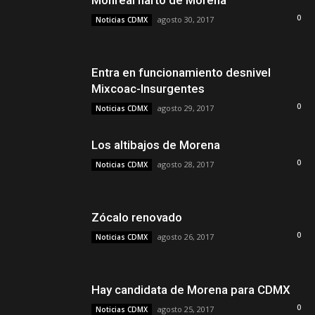
Monreal harto de Morena
0
agosto 30, 2017
Noticias CDMX
Entra en funcionamiento desnivel
Mixcoac-Insurgentes
0
agosto 29, 2017
Noticias CDMX
Los altibajos de Morena
0
agosto 28, 2017
Noticias CDMX
Zócalo renovado
0
agosto 26, 2017
Noticias CDMX
Hay candidata de Morena para CDMX
0
agosto 25, 2017
Noticias CDMX