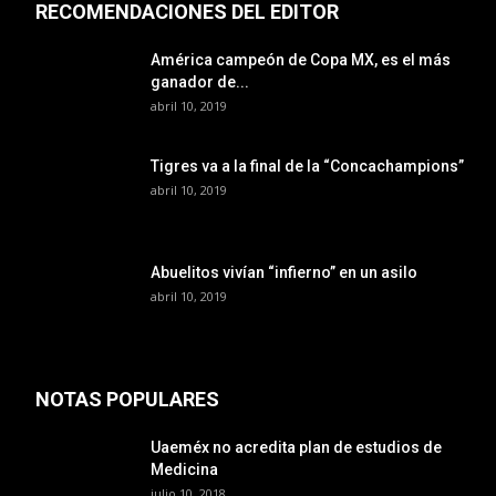
RECOMENDACIONES DEL EDITOR
América campeón de Copa MX, es el más
ganador de...
abril 10, 2019
Tigres va a la final de la “Concachampions”
abril 10, 2019
Abuelitos vivían “infierno” en un asilo
abril 10, 2019
NOTAS POPULARES
Uaeméx no acredita plan de estudios de
Medicina
julio 10, 2018