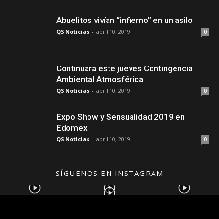
Abuelitos vivían “infierno” en un asilo
QS Noticias
-
abril 10, 2019
0
Continuará este jueves Contingencia
Ambiental Atmosférica
QS Noticias
-
abril 10, 2019
0
Expo Show y Sensualidad 2019 en
Edomex
QS Noticias
-
abril 10, 2019
0
SÍGUENOS EN INSTAGRAM