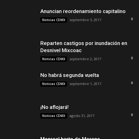
Anuncian reordenamiento capitalino
0
septiembre 5, 2017
Noticias CDMX
Reparten castigos por inundación en
Desnivel Mixcoac
0
septiembre 2, 2017
Noticias CDMX
No habrá segunda vuelta
0
septiembre 1, 2017
Noticias CDMX
¡No aflojará!
0
agosto 31, 2017
Noticias CDMX