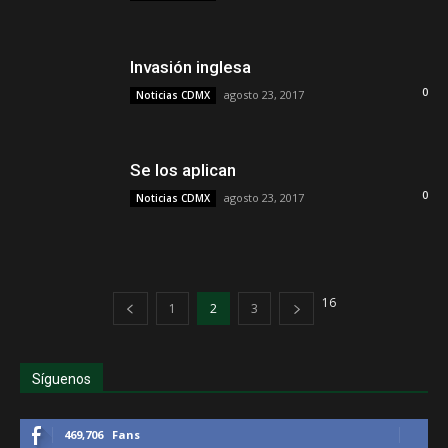
Invasión inglesa
0
agosto 23, 2017
Noticias CDMX
Se los aplican
0
agosto 23, 2017
Noticias CDMX
16
1
2
3
Síguenos
469,706
Fans