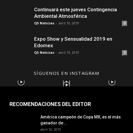
Continuará este jueves Contingencia
Ambiental Atmosférica
QS Noticias
-
abril 10, 2019
0
Expo Show y Sensualidad 2019 en
Edomex
QS Noticias
-
abril 10, 2019
0
SÍGUENOS EN INSTAGRAM
RECOMENDACIONES DEL EDITOR
América campeón de Copa MX, es el más
ganador de...
abril 10, 2019