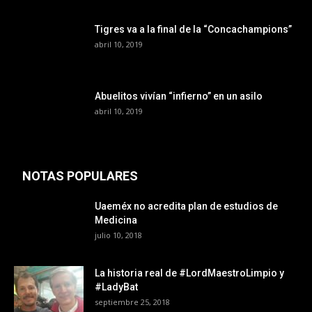
Tigres va a la final de la “Concachampions”
abril 10, 2019
Abuelitos vivían “infierno” en un asilo
abril 10, 2019
NOTAS POPULARES
Uaeméx no acredita plan de estudios de
Medicina
julio 10, 2018
La historia real de #LordMaestroLimpio y
#LadyBat
septiembre 25, 2018