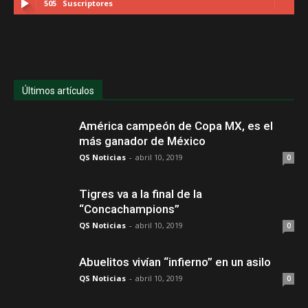
505
Suscriptores
Últimos artículos
América campeón de Copa MX, es el
más ganador de México
QS Noticias
-
abril 10, 2019
0
Tigres va a la final de la
“Concachampions”
QS Noticias
-
abril 10, 2019
0
Abuelitos vivían “infierno” en un asilo
QS Noticias
-
abril 10, 2019
0