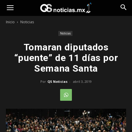
Opinión
Inicio
Noticias
Noticias
Tomaran diputados
“puente” de 11 días por
Semana Santa
Por
QS Noticias
-
abril 3, 2019