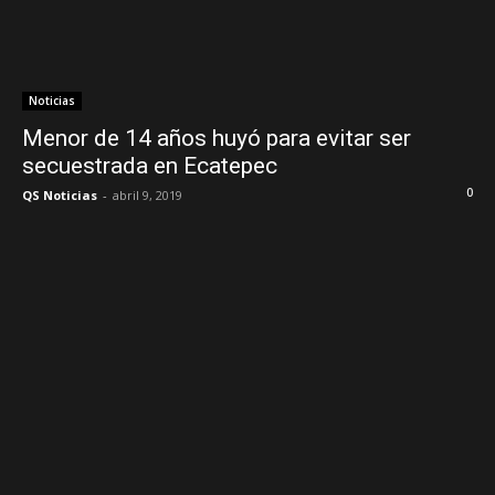
Noticias
Menor de 14 años huyó para evitar ser
secuestrada en Ecatepec
0
QS Noticias
-
abril 9, 2019