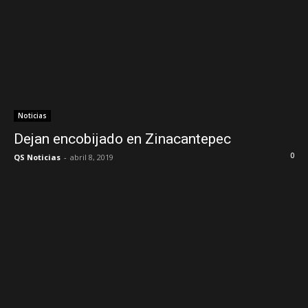
Noticias
Dejan encobijado en Zinacantepec
0
QS Noticias
-
abril 8, 2019