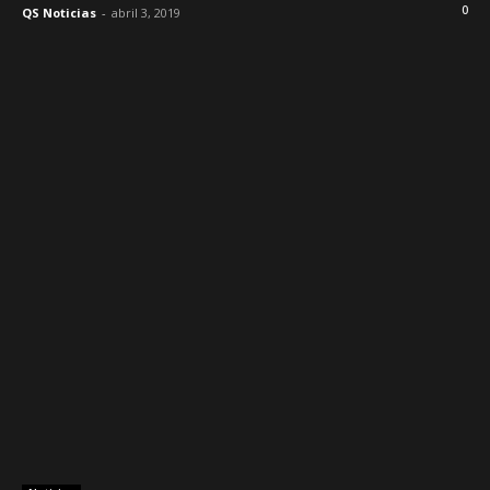
0
QS Noticias
-
abril 3, 2019