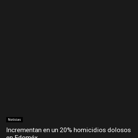
Noticias
Incrementan en un 20% homicidios dolosos
en Edoméx