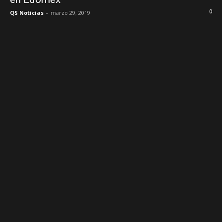
0
QS Noticias
-
marzo 29, 2019