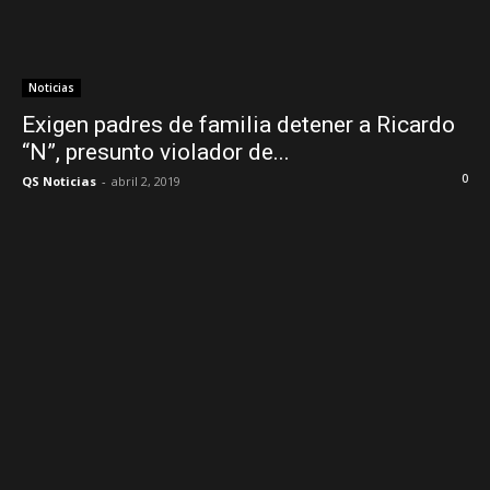
Noticias
Exigen padres de familia detener a Ricardo
“N”, presunto violador de...
0
QS Noticias
-
abril 2, 2019