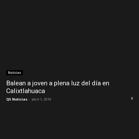
Noticias
Balean a joven a plena luz del día en
Calixtlahuaca
0
QS Noticias
-
abril 1, 2019