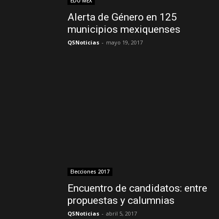
EDO MEX
Alerta de Género en 125
municipios mexiquenses
QSNoticias
-
mayo 19, 2017
Elecciones 2017
Encuentro de candidatos: entre
propuestas y calumnias
QSNoticias
-
abril 5, 2017