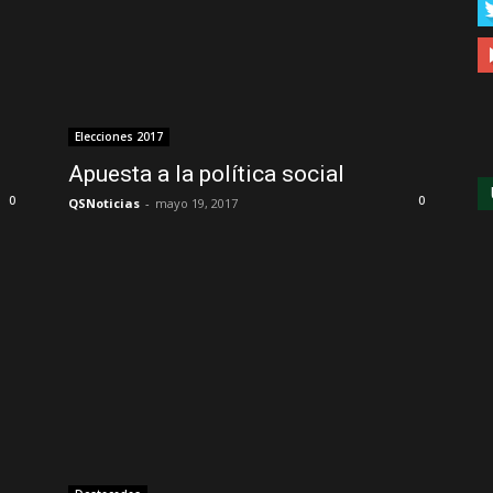
Elecciones 2017
Apuesta a la política social
0
0
QSNoticias
-
mayo 19, 2017