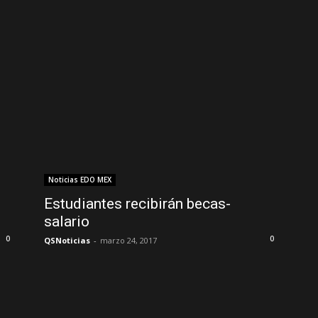
Noticias EDO MEX
Estudiantes recibirán becas-
salario
0
0
QSNoticias
-
marzo 24, 2017