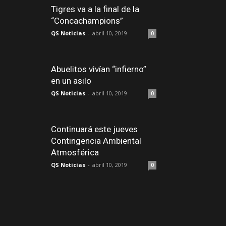
Tigres va a la final de la
“Concachampions”
QS Noticias
-
abril 10, 2019
0
Abuelitos vivían “infierno”
en un asilo
QS Noticias
-
abril 10, 2019
0
Continuará este jueves
Contingencia Ambiental
Atmosférica
QS Noticias
-
abril 10, 2019
0