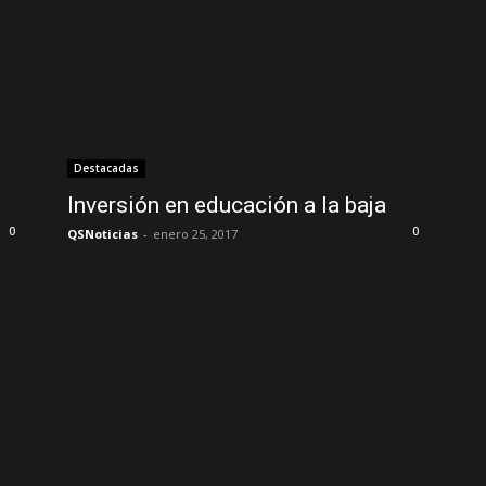
Destacadas
Inversión en educación a la baja
0
0
QSNoticias
-
enero 25, 2017