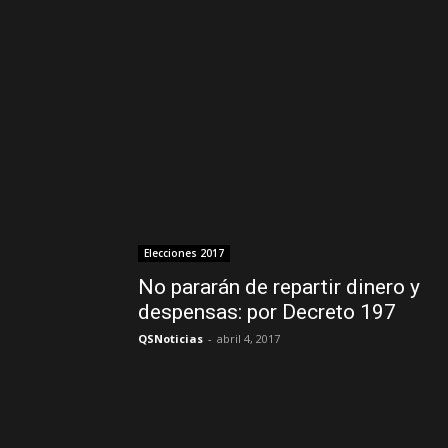
Elecciones 2017
No pararán de repartir dinero y
despensas: por Decreto 197
QSNoticias
-
abril 4, 2017