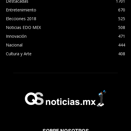
Destacadas
1701
Entretenimiento
670
Elecciones 2018
525
Noticias EDO MEX
508
Innovación
471
Nacional
444
Cultura y Arte
408
SOBRE NOSOTROS