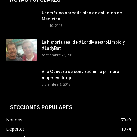
Uaeméx no acredita plan de estudios de
Medicina
julio 10, 2018
La historia real de #LordMaestroLimpio y
#LadyBat
septiembre 25, 2018
Ana Guevara se convirtió en la primera
mujer en dirigir...
diciembre 6, 2018
SECCIONES POPULARES
Noticias
7049
Deportes
1974