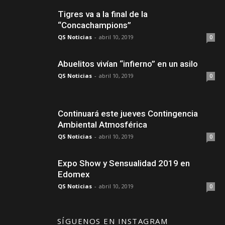
Tigres va a la final de la
“Concachampions”
QS Noticias
-
abril 10, 2019
0
Abuelitos vivían “infierno” en un asilo
QS Noticias
-
abril 10, 2019
0
Continuará este jueves Contingencia
Ambiental Atmosférica
QS Noticias
-
abril 10, 2019
0
Expo Show y Sensualidad 2019 en
Edomex
QS Noticias
-
abril 10, 2019
0
SÍGUENOS EN INSTAGRAM