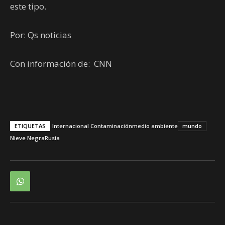
este tipo.
Por: Qs noticias
Con información de: CNN
ETIQUETAS
Internacional Contaminación
medio ambiente
mundo
Nieve Negra
Rusia