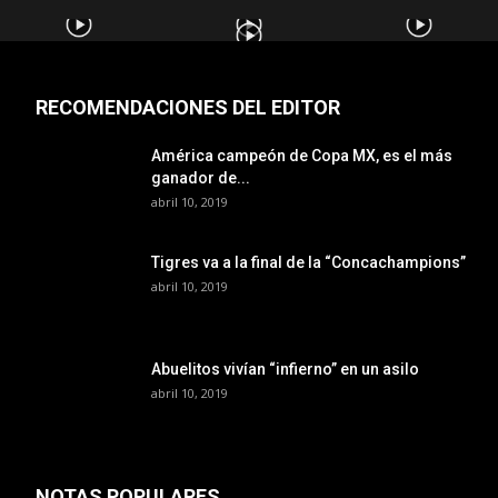
RECOMENDACIONES DEL EDITOR
América campeón de Copa MX, es el más
ganador de...
abril 10, 2019
Tigres va a la final de la “Concachampions”
abril 10, 2019
Abuelitos vivían “infierno” en un asilo
abril 10, 2019
NOTAS POPULARES