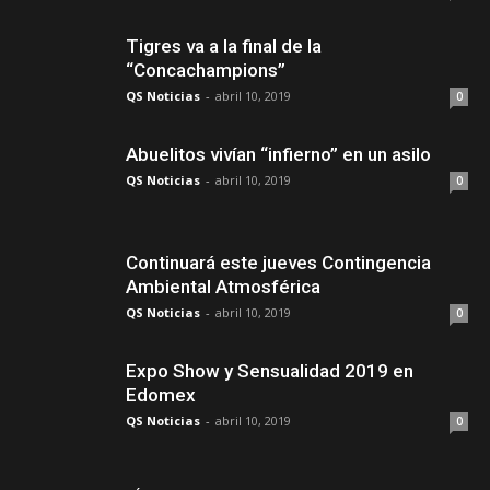
Tigres va a la final de la
“Concachampions”
QS Noticias
-
abril 10, 2019
0
Abuelitos vivían “infierno” en un asilo
QS Noticias
-
abril 10, 2019
0
Continuará este jueves Contingencia
Ambiental Atmosférica
QS Noticias
-
abril 10, 2019
0
Expo Show y Sensualidad 2019 en
Edomex
QS Noticias
-
abril 10, 2019
0