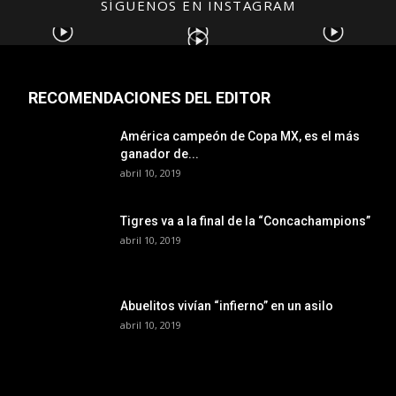
SÍGUENOS EN INSTAGRAM
RECOMENDACIONES DEL EDITOR
América campeón de Copa MX, es el más
ganador de...
abril 10, 2019
Tigres va a la final de la “Concachampions”
abril 10, 2019
Abuelitos vivían “infierno” en un asilo
abril 10, 2019