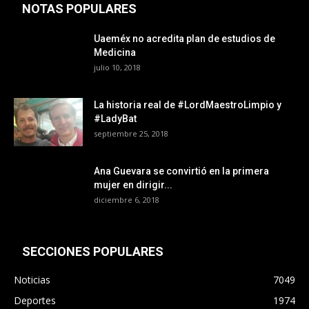
NOTAS POPULARES
Uaeméx no acredita plan de estudios de
Medicina
julio 10, 2018
La historia real de #LordMaestroLimpio y
#LadyBat
septiembre 25, 2018
Ana Guevara se convirtió en la primera
mujer en dirigir...
diciembre 6, 2018
SECCIONES POPULARES
Noticias
7049
Deportes
1974