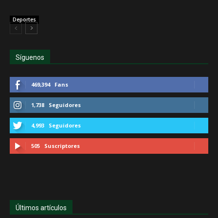
Deportes
Síguenos
469,394
Fans
1,738
Seguidores
4,993
Seguidores
505
Suscriptores
Últimos artículos