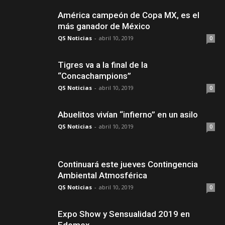
América campeón de Copa MX, es el
más ganador de México
QS Noticias
-
abril 10, 2019
0
Tigres va a la final de la
“Concachampions”
QS Noticias
-
abril 10, 2019
0
Abuelitos vivían “infierno” en un asilo
QS Noticias
-
abril 10, 2019
0
Continuará este jueves Contingencia
Ambiental Atmosférica
QS Noticias
-
abril 10, 2019
0
Expo Show y Sensualidad 2019 en