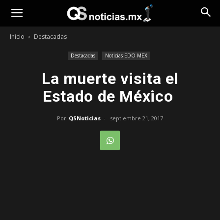
Opinión
Inicio
Destacadas
Destacadas
Noticias EDO MEX
La muerte visita el
Estado de México
Por
QSNoticias
-
septiembre 21, 2017