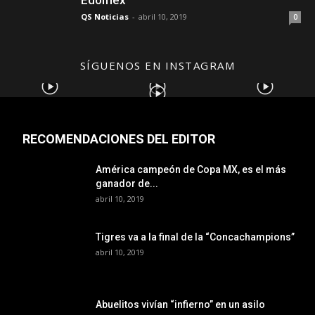
Edomex
QS Noticias
-
abril 10, 2019
0
SÍGUENOS EN INSTAGRAM
RECOMENDACIONES DEL EDITOR
América campeón de Copa MX, es el más
ganador de...
abril 10, 2019
Tigres va a la final de la “Concachampions”
abril 10, 2019
Abuelitos vivían “infierno” en un asilo