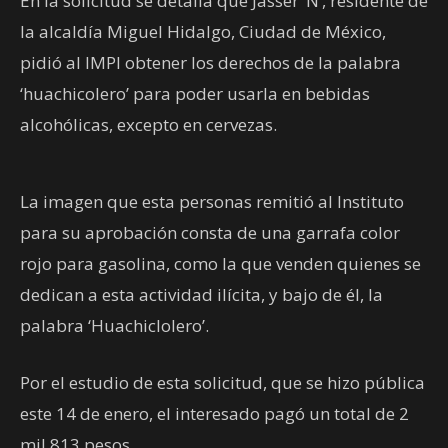
En la solicitud se detalla que Jasser ‘N’, residente de
la alcaldía Miguel Hidalgo, Ciudad de México,
pidió al IMPI obtener los derechos de la palabra
‘huachicolero’ para poder usarla en bebidas
alcohólicas, excepto en cervezas.
La imagen que esta personas remitió al Instituto
para su aprobación consta de una garrafa color
rojo para gasolina, como la que venden quienes se
dedican a esta actividad ilícita, y bajo de él, la
palabra ‘Huachiclolero’.
Por el estudio de esta solicitud, que se hizo pública
este 14 de enero, el interesado pagó un total de 2
mil 813 pesos.