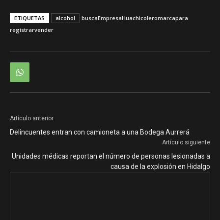
ETIQUETAS
alcohol
busca
Empresa
Huachicolero
marca
para
registrar
vender
Artículo anterior
Delincuentes entran con camioneta a una Bodega Aurrerá
Artículo siguiente
Unidades médicas reportan el número de personas lesionadas a
causa de la explosión en Hidalgo