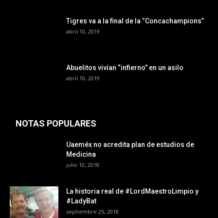
Tigres va a la final de la “Concachampions”
abril 10, 2019
Abuelitos vivían “infierno” en un asilo
abril 10, 2019
NOTAS POPULARES
Uaeméx no acredita plan de estudios de
Medicina
julio 10, 2018
La historia real de #LordMaestroLimpio y
#LadyBat
septiembre 25, 2018