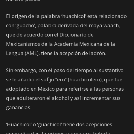
El origen de la palabra ‘huachicol’ está relacionado
con ‘guacho’, palabra derivada del maya waach,
que de acuerdo con el Diccionario de
Mexicanismos de la Academia Mexicana de la
Lengua (AML), tiene la acepción de ladrón.
Sin embargo, con el paso del tiempo al sustantivo
se le añadió el sufijo “ero” (huachicolero), que fue
adoptado en México para referirse a las personas
que adulteraron el alcohol y así incrementar sus
ganancias.
‘Huachicol’ o ‘guachicol’ tiene dos acepciones
generalizadas; la primera como una bebida