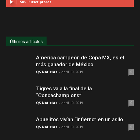
505
Suscriptores
Últimos artículos
América campeón de Copa MX, es el
más ganador de México
QS Noticias
-
abril 10, 2019
0
Tigres va a la final de la
“Concachampions”
QS Noticias
-
abril 10, 2019
0
Abuelitos vivían “infierno” en un asilo
QS Noticias
-
abril 10, 2019
0