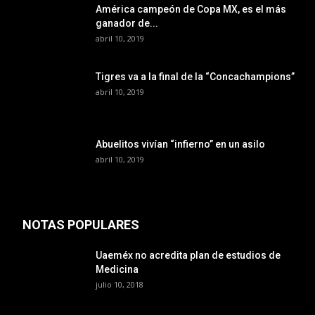
América campeón de Copa MX, es el más
ganador de...
abril 10, 2019
Tigres va a la final de la “Concachampions”
abril 10, 2019
Abuelitos vivían “infierno” en un asilo
abril 10, 2019
NOTAS POPULARES
Uaeméx no acredita plan de estudios de
Medicina
julio 10, 2018