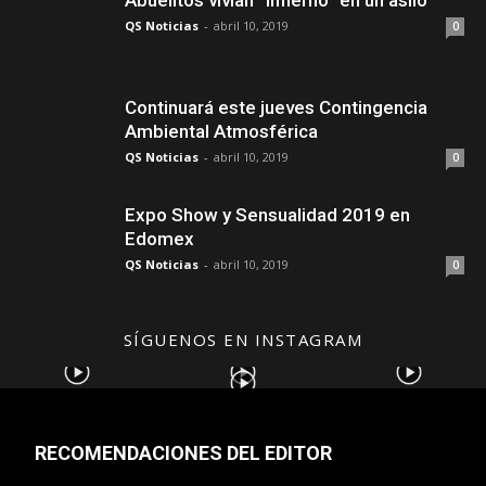
Abuelitos vivían “infierno” en un asilo
QS Noticias
-
abril 10, 2019
0
Continuará este jueves Contingencia
Ambiental Atmosférica
QS Noticias
-
abril 10, 2019
0
Expo Show y Sensualidad 2019 en
Edomex
QS Noticias
-
abril 10, 2019
0
SÍGUENOS EN INSTAGRAM
RECOMENDACIONES DEL EDITOR