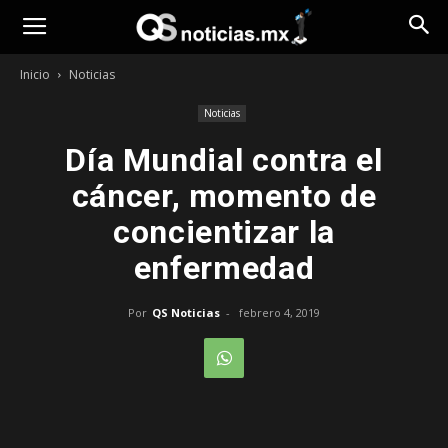
Opinión
Inicio
Noticias
Noticias
Día Mundial contra el
cáncer, momento de
concientizar la
enfermedad
Por
QS Noticias
-
febrero 4, 2019