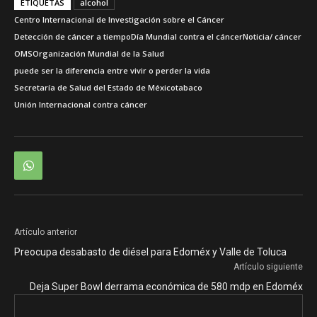
ETIQUETAS
alcohol
Centro Internacional de Investigación sobre el Cáncer
Detección de cáncer a tiempo
Día Mundial contra el cáncer
Noticia/ cáncer
OMS
Organización Mundial de la Salud
puede ser la diferencia entre vivir o perder la vida
Secretaría de Salud del Estado de México
tabaco
Unión Internacional contra cáncer
Artículo anterior
Preocupa desabasto de diésel para Edoméx y Valle de Toluca
Artículo siguiente
Deja Super Bowl derrama económica de 580 mdp en Edoméx