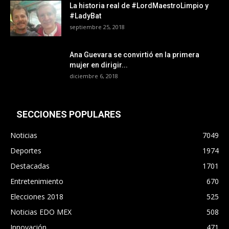
La historia real de #LordMaestroLimpio y
#LadyBat
septiembre 25, 2018
Ana Guevara se convirtió en la primera
mujer en dirigir...
diciembre 6, 2018
SECCIONES POPULARES
Noticias
7049
Deportes
1974
Destacadas
1701
Entretenimiento
670
Elecciones 2018
525
Noticias EDO MEX
508
Innovación
471