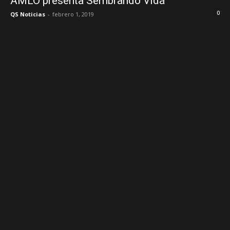
AMLO presenta Sembrando Vida
0
QS Noticias
-
febrero 1, 2019