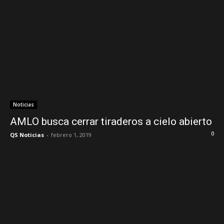
Noticias
AMLO busca cerrar tiraderos a cielo abierto
0
QS Noticias
-
febrero 1, 2019