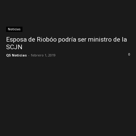
Noticias
Esposa de Riobóo podría ser ministro de la
SCJN
0
QS Noticias
-
febrero 1, 2019