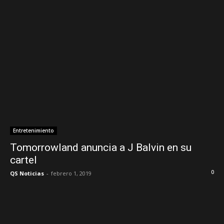
Entretenimiento
Tomorrowland anuncia a J Balvin en su
cartel
0
QS Noticias
-
febrero 1, 2019