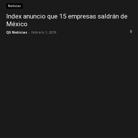
Noticias
Index anuncio que 15 empresas saldrán de
México
0
QS Noticias
-
febrero 1, 2019