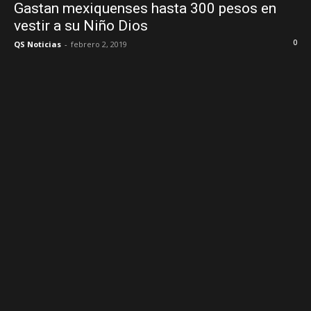
Gastan mexiquenses hasta 300 pesos en
vestir a su Niño Dios
0
QS Noticias
-
febrero 2, 2019