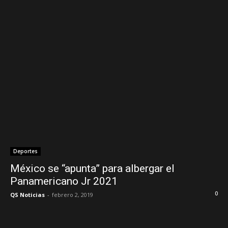
Deportes
México se “apunta” para albergar el
Panamericano Jr 2021
0
QS Noticias
-
febrero 2, 2019