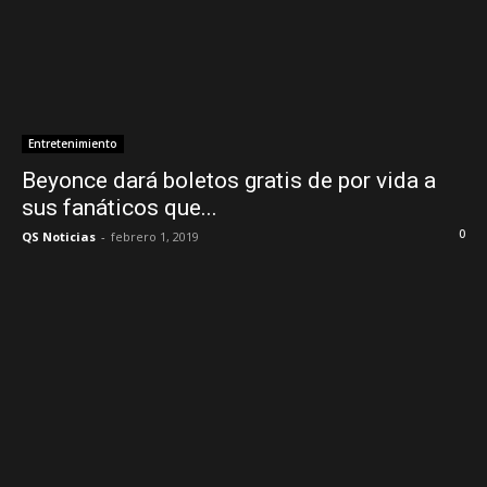
Entretenimiento
Beyonce dará boletos gratis de por vida a
sus fanáticos que...
0
QS Noticias
-
febrero 1, 2019