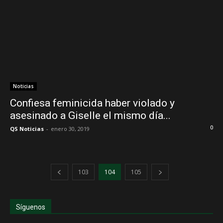
Noticias
Confiesa feminicida haber violado y
asesinado a Giselle el mismo día...
0
QS Noticias
-
enero 30, 2019
103
104
105
Síguenos