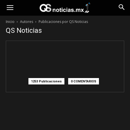
Opinión
Inicio
Autores
Publicaciones por QS Noticias
QS Noticias
1253 Publicaciones
0 COMENTARIOS