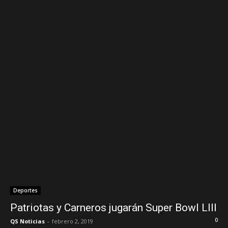
Deportes
Patriotas y Carneros jugarán Super Bowl LIII
0
QS Noticias
-
febrero 2, 2019