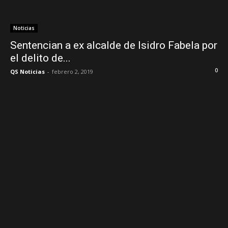
Noticias
Sentencian a ex alcalde de Isidro Fabela por
el delito de...
0
QS Noticias
-
febrero 2, 2019