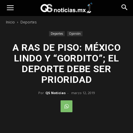
Opinión
Inicio
Deportes
Deportes
Opinión
A RAS DE PISO: MÉXICO
LINDO Y “GORDITO”; EL
DEPORTE DEBE SER
PRIORIDAD
Por
QS Noticias
-
marzo 12, 2019