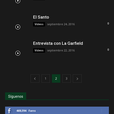
El Santo
0
septiembre 24, 2016
Vídeos
Entrevista con La Garfield
0
septiembre 22, 2016
Vídeos
1
2
3
Síguenos
469,394
Fans