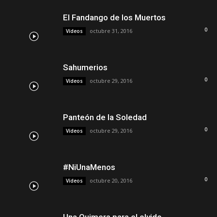
El Fandango de los Muertos
0
octubre 31, 2016
Vídeos
Sahumerios
0
octubre 29, 2016
Vídeos
Panteón de la Soledad
0
octubre 29, 2016
Vídeos
#NiUnaMenos
0
octubre 20, 2016
Vídeos