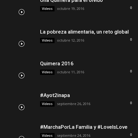
Una Quimera para el olvido
0
octubre 19, 2016
Vídeos
La pobreza alimentaria, un reto global
0
octubre 12, 2016
Vídeos
Quimera 2016
0
octubre 11, 2016
Vídeos
#Ayot2inapa
0
septiembre 26, 2016
Vídeos
#MarchaPorLa Familia y #LoveIsLove
0
septiembre 24, 2016
Vídeos