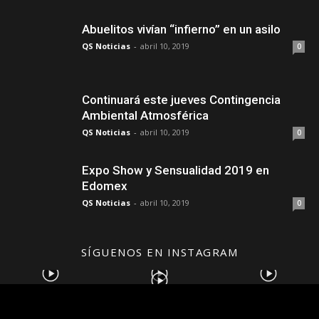
Abuelitos vivían “infierno” en un asilo
QS Noticias
-
abril 10, 2019
0
Continuará este jueves Contingencia
Ambiental Atmosférica
QS Noticias
-
abril 10, 2019
0
Expo Show y Sensualidad 2019 en
Edomex
QS Noticias
-
abril 10, 2019
0
SÍGUENOS EN INSTAGRAM