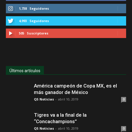
1,738
Seguidores
4,993
Seguidores
505
Suscriptores
Últimos artículos
América campeón de Copa MX, es el
más ganador de México
QS Noticias
-
abril 10, 2019
0
Tigres va a la final de la
“Concachampions”
QS Noticias
-
abril 10, 2019
0