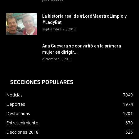
La historia real de #LordMaestroLimpio y
#LadyBat
septiembre 25, 2018
Ana Guevara se convirtió en la primera
mujer en dirigir...
diciembre 6, 2018
SECCIONES POPULARES
Noticias
7049
Deportes
1974
Destacadas
1701
Entretenimiento
670
Elecciones 2018
525