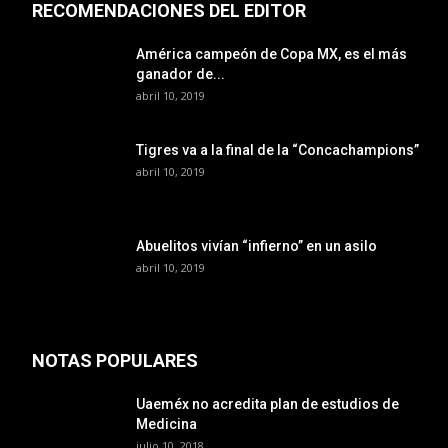
RECOMENDACIONES DEL EDITOR
América campeón de Copa MX, es el más
ganador de...
abril 10, 2019
Tigres va a la final de la “Concachampions”
abril 10, 2019
Abuelitos vivían “infierno” en un asilo
abril 10, 2019
NOTAS POPULARES
Uaeméx no acredita plan de estudios de
Medicina
julio 10, 2018