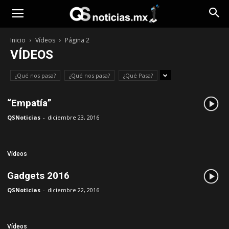
Opinión
Inicio
Vídeos
Página 2
VÍDEOS
¿Qué nos pasa?
¿Qué nos pasa?
¿Qué Pasa?
“Empatía”
QSNoticias
-
diciembre 23, 2016
Vídeos
Gadgets 2016
QSNoticias
-
diciembre 22, 2016
Vídeos