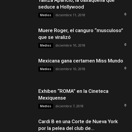
Yalitza Aparicio, la oaxaqueña que
seduce a Hollywood
0
diciembre 11, 2018
Medios
Muere Roger, el canguro “musculoso”
que se viralizó
0
diciembre 10, 2018
Medios
Mexicana gana certamen Miss Mundo
0
diciembre 10, 2018
Medios
Exhiben “ROMA” en la Cineteca
Mexiquense
0
diciembre 7, 2018
Medios
Cardi B en una Corte de Nueva York
por la pelea del club de...