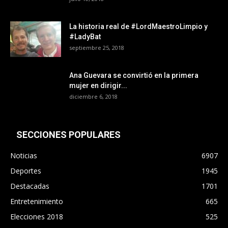
La historia real de #LordMaestroLimpio y
#LadyBat
septiembre 25, 2018
Ana Guevara se convirtió en la primera
mujer en dirigir...
diciembre 6, 2018
SECCIONES POPULARES
Noticias
6907
Deportes
1945
Destacadas
1701
Entretenimiento
665
Elecciones 2018
525