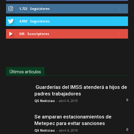
1,722
Seguidores
4,992
Seguidores
505
Suscriptores
Últimos artículos
Guarderías del IMSS atenderá a hijos de
padres trabajadores
0
QS Noticias
-
abril 4, 2019
Se amparan estacionamientos de
Metepec para evitar sanciones
0
QS Noticias
-
abril 4, 2019