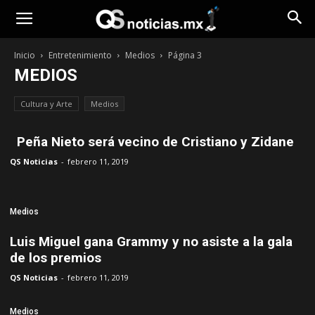
Opinión
Inicio
Entretenimiento
Medios
Página 3
MEDIOS
Cultura y Arte
Medios
Peña Nieto será vecino de Cristiano y Zidane
QS Noticias
-
febrero 11, 2019
Medios
Luis Miguel gana Grammy y no asiste a la gala
de los premios
QS Noticias
-
febrero 11, 2019
Medios