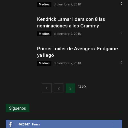
0
diciembre 7, 2018
Medios
Kendrick Lamar lidera con 8 las
nominaciones a los Grammy
0
diciembre 7, 2018
Medios
Primer tráiler de Avengers: Endgame
ya llegó
0
diciembre 7, 2018
Medios
4
29
2
3
Síguenos
467,847
Fans