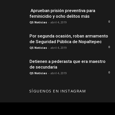
Aprueban prisión preventiva para
feminicidio y ocho delitos más
0
QS Noticias
-
abril 4, 2019
Por segunda ocasión, roban armamento
de Seguridad Pública de Nopaltepec
0
QS Noticias
-
abril 4, 2019
Detienen a pederasta que era maestro
de secundaria
0
QS Noticias
-
abril 4, 2019
SÍGUENOS EN INSTAGRAM