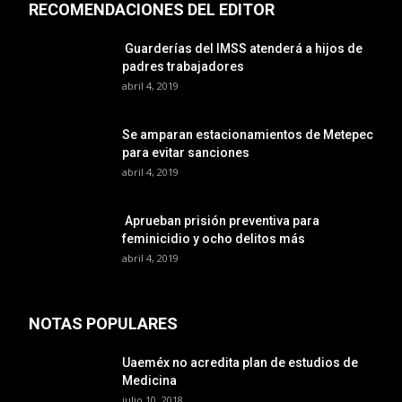
RECOMENDACIONES DEL EDITOR
Guarderías del IMSS atenderá a hijos de
padres trabajadores
abril 4, 2019
Se amparan estacionamientos de Metepec
para evitar sanciones
abril 4, 2019
Aprueban prisión preventiva para
feminicidio y ocho delitos más
abril 4, 2019
NOTAS POPULARES
Uaeméx no acredita plan de estudios de
Medicina
julio 10, 2018