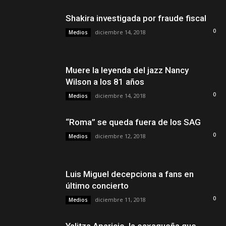
Shakira investigada por fraude fiscal
0
diciembre 14, 2018
Medios
Muere la leyenda del jazz Nancy
Wilson a los 81 años
0
diciembre 14, 2018
Medios
“Roma” se queda fuera de los SAG
0
diciembre 12, 2018
Medios
Luis Miguel decepciona a fans en
último concierto
0
diciembre 11, 2018
Medios