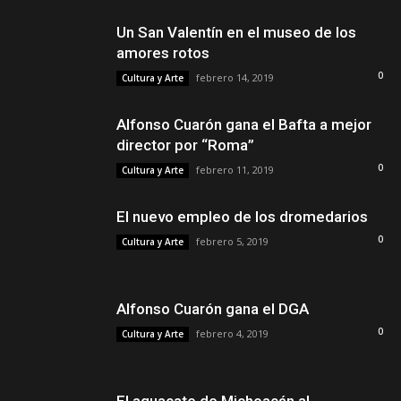
Un San Valentín en el museo de los
amores rotos
0
febrero 14, 2019
Cultura y Arte
Alfonso Cuarón gana el Bafta a mejor
director por “Roma”
0
febrero 11, 2019
Cultura y Arte
El nuevo empleo de los dromedarios
0
febrero 5, 2019
Cultura y Arte
Alfonso Cuarón gana el DGA
0
febrero 4, 2019
Cultura y Arte