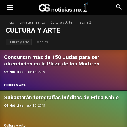
Opinión
Inicio
Entretenimiento
Cultura y Arte
Página 2
CULTURA Y ARTE
Cultura y Arte
Medios
Concursan más de 150 Judas para ser
ofrendados en la Plaza de los Mártires
QS Noticias
-
abril 4, 2019
Cultura y Arte
Subastarán fotografías inéditas de Frida Kahlo
QS Noticias
-
abril 3, 2019
Cultura y Arte