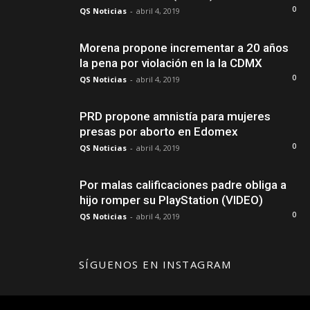
0
QS Noticias
-
abril 4, 2019
Morena propone incrementar a 20 años
la pena por violación en la la CDMX
0
QS Noticias
-
abril 4, 2019
PRD propone amnistía para mujeres
presas por aborto en Edomex
0
QS Noticias
-
abril 4, 2019
Por malas calificaciones padre obliga a
hijo romper su PlayStation (VIDEO)
0
QS Noticias
-
abril 4, 2019
SÍGUENOS EN INSTAGRAM