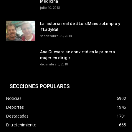
Medicina
julio 10, 2018
La historia real de #LordMaestroLimpio y
#LadyBat
septiembre 25, 2018
Ana Guevara se convirtió en la primera
mujer en dirigir...
diciembre 6, 2018
SECCIONES POPULARES
Noticias
6902
Deportes
1945
Destacadas
1701
Entretenimiento
665