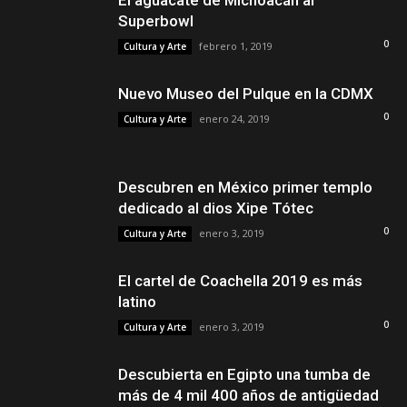
El aguacate de Michoacán al
Superbowl
0
febrero 1, 2019
Cultura y Arte
Nuevo Museo del Pulque en la CDMX
0
enero 24, 2019
Cultura y Arte
Descubren en México primer templo
dedicado al dios Xipe Tótec
0
enero 3, 2019
Cultura y Arte
El cartel de Coachella 2019 es más
latino
0
enero 3, 2019
Cultura y Arte
Descubierta en Egipto una tumba de
más de 4 mil 400 años de antigüedad