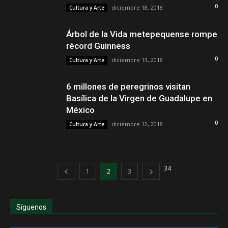
0
diciembre 18, 2018
Cultura y Arte
Árbol de la Vida metepequense rompe
récord Guinness
0
diciembre 13, 2018
Cultura y Arte
6 millones de peregrinos visitan
Basílica de la Virgen de Guadalupe en
México
0
diciembre 12, 2018
Cultura y Arte
34
1
2
3
Síguenos