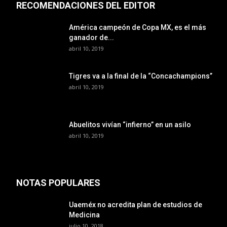
RECOMENDACIONES DEL EDITOR
América campeón de Copa MX, es el más
ganador de...
abril 10, 2019
Tigres va a la final de la “Concachampions”
abril 10, 2019
Abuelitos vivían “infierno” en un asilo
abril 10, 2019
NOTAS POPULARES
Uaeméx no acredita plan de estudios de
Medicina
julio 10, 2018