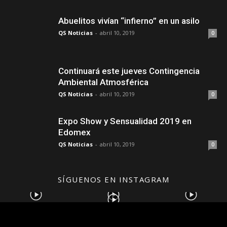
Abuelitos vivían “infierno” en un asilo
QS Noticias
-
abril 10, 2019
0
Continuará este jueves Contingencia
Ambiental Atmosférica
QS Noticias
-
abril 10, 2019
0
Expo Show y Sensualidad 2019 en
Edomex
QS Noticias
-
abril 10, 2019
0
SÍGUENOS EN INSTAGRAM