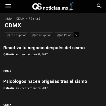
Opinión
Inicio
CDMX
Página 2
CDMX
¿Qué nos pasa?
¿Qué nos pasa?
¿Qué Pasa?
Reactiva tu negocio después del sismo
QSNoticias
-
septiembre 28, 2017
CDMX
Psicólogos hacen brigadas tras el sismo
QSNoticias
-
septiembre 24, 2017
CDMX