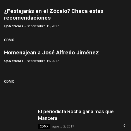
¿Festejarás en el Zócalo? Checa estas
recomendaciones
QSNoticias
-
septiembre 15, 2017
CDMX
Homenajean a José Alfredo Jiménez
QSNoticias
-
septiembre 15, 2017
CDMX
El periodista Rocha gana más que
Mancera
0
agosto 2, 2017
CDMX