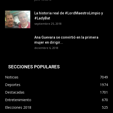
La historia real de #LordMaestroLimpio y
#LadyBat
septiembre 25, 2018
Ana Guevara se convirtió en la primera
mujer en dirigir...
diciembre 6, 2018
SECCIONES POPULARES
Noticias
7049
Deportes
1974
Destacadas
1701
Entretenimiento
670
Elecciones 2018
525