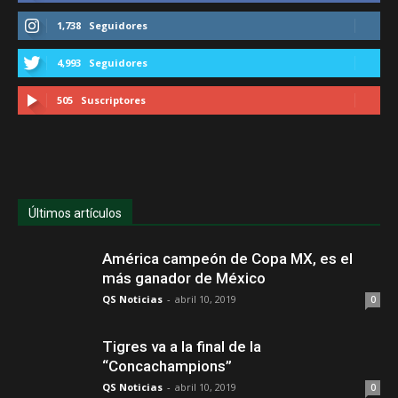
1,738
Seguidores
4,993
Seguidores
505
Suscriptores
Últimos artículos
América campeón de Copa MX, es el
más ganador de México
QS Noticias
-
abril 10, 2019
0
Tigres va a la final de la
“Concachampions”
QS Noticias
-
abril 10, 2019
0