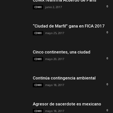
CDMX reafirma Acuerdo de París
0
junio 2, 2017
CDMX
“Ciudad de Marfil” gana en FICA 2017
0
mayo 25, 2017
CDMX
Cinco continentes, una ciudad
0
mayo 20, 2017
CDMX
Continúa contingencia ambiental
0
mayo 18, 2017
CDMX
Agresor de sacerdote es mexicano
0
mayo 18, 2017
CDMX