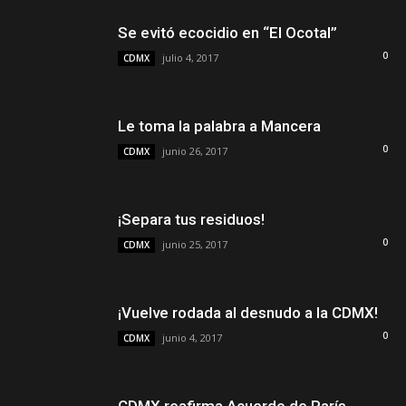
Se evitó ecocidio en “El Ocotal”
0
julio 4, 2017
CDMX
Le toma la palabra a Mancera
0
junio 26, 2017
CDMX
¡Separa tus residuos!
0
junio 25, 2017
CDMX
¡Vuelve rodada al desnudo a la CDMX!
0
junio 4, 2017
CDMX