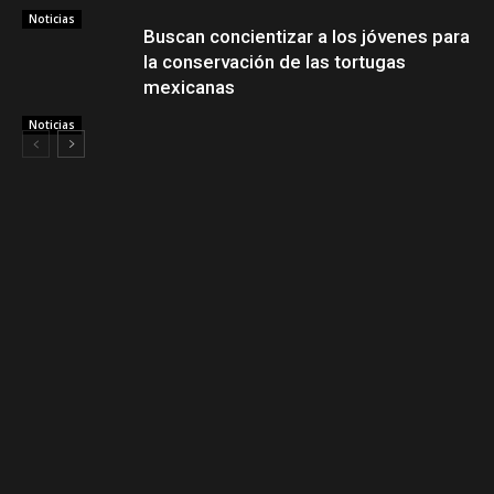
Noticias
Buscan concientizar a los jóvenes para
la conservación de las tortugas
mexicanas
Noticias