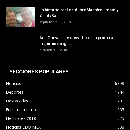
La historia real de #LordMaestroLimpio y
#LadyBat
septiembre 25, 2018
Ana Guevara se convirtió en la primera
mujer en dirigir...
diciembre 6, 2018
SECCIONES POPULARES
Noticias
6898
Deportes
1944
Destacadas
1701
Entretenimiento
665
Elecciones 2018
525
Noticias EDO MEX
508