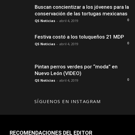
Buscan concientizar a los jóvenes para la
conservación de las tortugas mexicanas
0
QS Noticias
-
abril 4, 2019
Festiva costó a los toluqueños 21 MDP
0
QS Noticias
-
abril 4, 2019
Pintan perros verdes por “moda” en
Nuevo León (VIDEO)
0
QS Noticias
-
abril 4, 2019
SÍGUENOS EN INSTAGRAM
RECOMENDACIONES DEL EDITOR