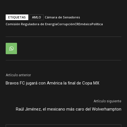
ETIQUETAS
AMLO
Cámara de Senadores
Comisión Reguladora de Energía
Corrupción
CRE
méxico
Política
Artículo anterior
Bravos FC jugará con América la final de Copa MX
Artículo siguiente
Raúl Jiménez, el mexicano más caro del Wolverhampton