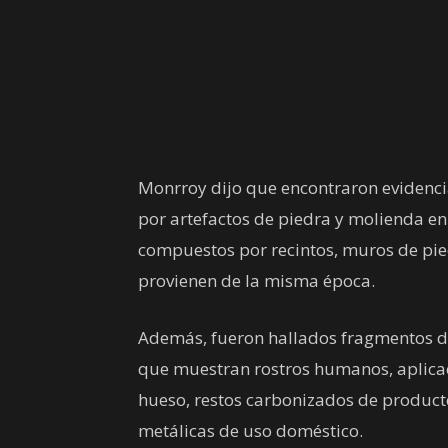
Monrroy dijo que encontraron evidencias
por artefactos de piedra y molienda e
compuestos por recintos, muros de pie
provienen de la misma época.
Además, fueron hallados fragmentos de
que muestran rostros humanos, aplicac
hueso, restos carbonizados de producto
metálicas de uso doméstico.