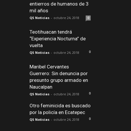
entierros de humanos de 3
mil años
QS Noticias
-
octubre 24, 2018
0
Teotihuacan tendrá
“Experiencia Nocturna” de
vuelta
0
QS Noticias
-
octubre 24, 2018
Maribel Cervantes
Guerrero: Sin denuncia por
presunto grupo armado en
Naucalpan
0
QS Noticias
-
octubre 24, 2018
Otro feminicida es buscado
por la policía en Ecatepec
0
QS Noticias
-
octubre 24, 2018