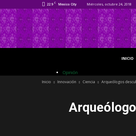
C
22.9
Miércoles, octubre 24, 2018
Mexico City
INICIO
Opinión
Inicio
Innovación
Ciencia
Arqueólogos descub
Arqueólogo