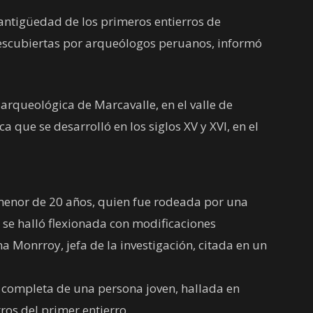
ntigüedad de los primeros entierros de
escubiertas por arqueólogos peruanos, informó
arqueológica de Marcavalle, en el valle de
a que se desarrolló en los siglos XV y XVI, en el
 menor de 20 años, quien fue rodeada por una
se halló flexionada con modificaciones
na Monrroy, jefa de la investigación, citada en un
completa de una persona joven, hallada en
ros del primer entierro.