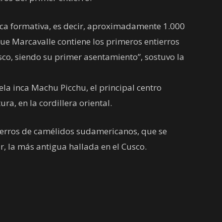
oca formativa, es decir, aproximadamente 1.000
que Marcavalle contiene los primeros entierros
sco, siendo su primer asentamiento”, sostuvo la
ela inca Machu Picchu, el principal centro
ura, en la cordillera oriental.
tierros de camélidos sudamericanos, que se
r, la más antigua hallada en el Cusco.