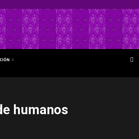
CIÓN
 de humanos