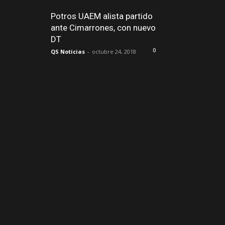
Potros UAEM alista partido
ante Cimarrones, con nuevo
DT
0
QS Noticias
-
octubre 24, 2018