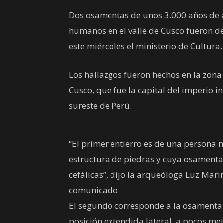
Dos osamentas de unos 3.000 años de a
humanos en el valle de Cusco fueron d
este miércoles el ministerio de Cultura.
Los hallazgos fueron hechos en la zona 
Cusco, que fue la capital del imperio inc
sureste de Perú.
“El primer entierro es de una persona
estructura de piedras y cuya osamenta 
cefálicas”, dijo la arqueóloga Luz Mari
comunicado
El segundo corresponde a la osamenta 
posición extendida lateral, a pocos met