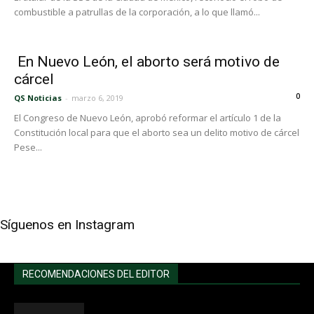
combustible a patrullas de la corporación, a lo que llamó...
En Nuevo León, el aborto será motivo de
cárcel
0
QS Noticias
-
marzo 6, 2019
El Congreso de Nuevo León, aprobó reformar el artículo 1 de la
Constitución local para que el aborto sea un delito motivo de cárcel
Pese...
Síguenos en Instagram
RECOMENDACIONES DEL EDITOR