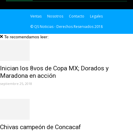
Ventas
Nosotros
Contacto
Legales
© QS Noticias - Derechos Reservados 2018
Te recomendamos leer:
Inician los 8vos de Copa MX; Dorados y
Maradona en acción
septiembre 25, 2018
Chivas campeón de Concacaf